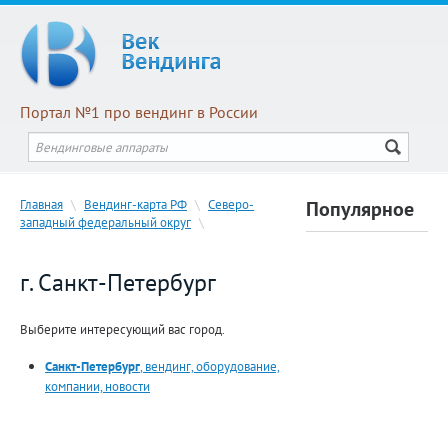
Портал №1 про вендинг в России
Главная
\
Вендинг-карта РФ
\
Северо-
Популярное
западный федеральный округ
\
г. Санкт-Петербург
Выберите интересующий вас город.
Санкт-Петербург
, вендинг, оборудование,
компании, новости