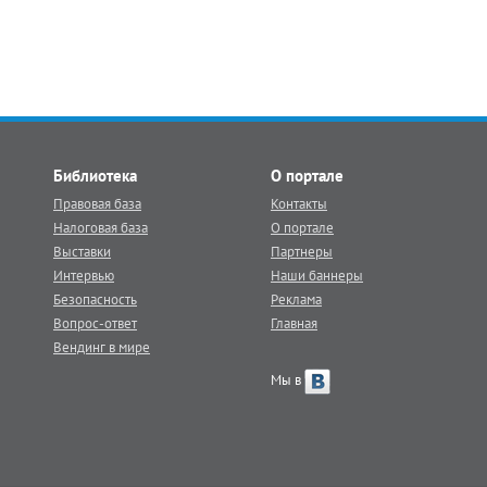
Библиотека
О портале
Правовая база
Контакты
Налоговая база
О портале
Выставки
Партнеры
Интервью
Наши баннеры
Безопасность
Реклама
Вопрос-ответ
Главная
Вендинг в мире
Мы в