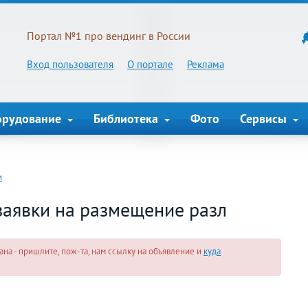
Портал №1 про вендинг в России
Вход пользователя
О портале
Реклама
орудование
Библиотека
Фото
Сервисы
и
аявки на размещение разл
на - пришлите, пож-та, нам ссылку на объявление и
куда