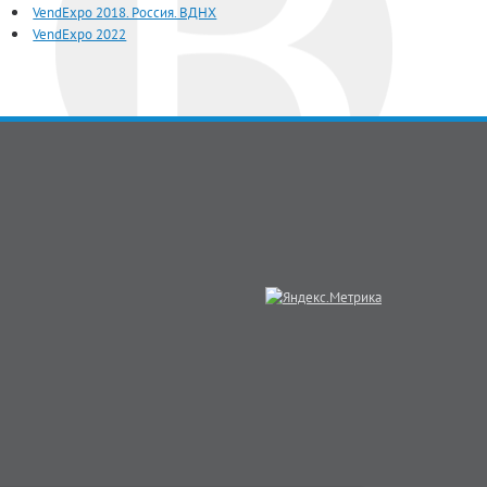
VendExpo 2018. Россия. ВДНХ
VendExpo 2022