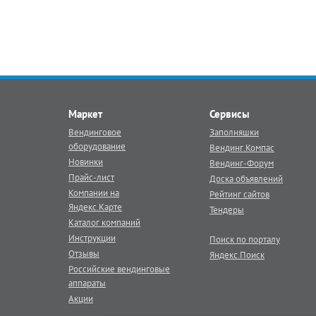
Маркет
Сервисы
Вендинговое
Заполняшки
оборудование
Вендинг.Компас
Новинки
Вендинг-Форум
Прайс-лист
Доска объявлений
Компании на
Рейтинг сайтов
Яндекс.Карте
Тендеры
Каталог компаний
Инструкции
Поиск по порталу
Отзывы
Яндекс.Поиск
Российские вендинговые
аппараты
Акции