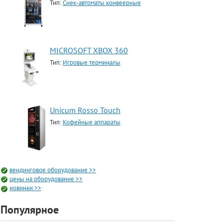
Тип:
Снек-автоматы конвеерные
MICROSOFT XBOX 360
Тип:
Игровые терминалы
Unicum Rosso Touch
Тип:
Кофейные аппараты
вендинговое оборудование >>
цены на оборудование >>
новинки >>
Популярное