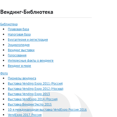
Вендинг-Библиотека
Библиотека
Правовая база
Налоговая база
Бухгалтерия и регистрация
Энциклопедия
Вендинг выставки
Голосования
Интересные факты о вендинге
Вендинг в мире
Фото
Пионеры вендинга
Выставка Vending Expo 2011 (Россия)
Выставка Vending Expo 2012 (Москва)
Выставка Vending Expo 2013
Выставка VendExpo 2014 (Россия)
Выставка ВендингЭкспо 2015
10-я международная выставка VendExpo Россия 2016
VendExpo 2017. Россия