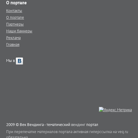
О портале
Контакты
О портале
Партнеры
Наши баннеры
Реклама
Главная
Мы в
2009 © Век Вендинга - тематический
вендинг
портал
При перепечатке материалов портала активная гиперссылка на veq.ru
обязательна.