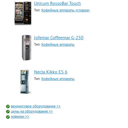
Unicum RossoBar Touch
Тип:
Кофейные аппараты «спарка»
Jofemar Coffeemar G-250
Тип:
Кофейные аппараты
Necta Kikko ES 6
Тип:
Кофейные аппараты
вендинговое оборудование >>
цены на оборудование >>
новинки >>