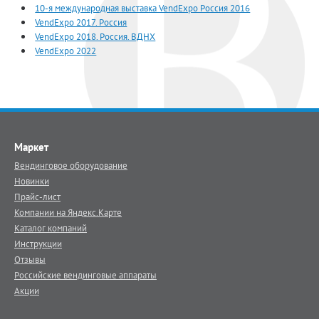
10-я международная выставка VendExpo Россия 2016
VendExpo 2017. Россия
VendExpo 2018. Россия. ВДНХ
VendExpo 2022
Маркет
Вендинговое оборудование
Новинки
Прайс-лист
Компании на Яндекс.Карте
Каталог компаний
Инструкции
Отзывы
Российские вендинговые аппараты
Акции