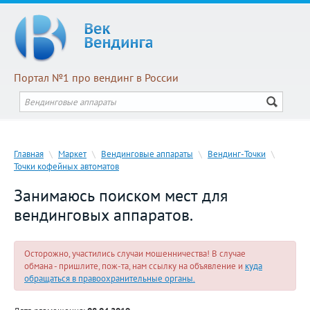
Портал №1 про вендинг в России
Главная
\
Маркет
\
Вендинговые аппараты
\
Вендинг-Точки
\
Точки кофейных автоматов
Занимаюсь поиском мест для
вендинговых аппаратов.
Осторожно, участились случаи мошенничества! В случае
обмана - пришлите, пож-та, нам ссылку на объявление и
куда
обращаться в правоохранительные органы.