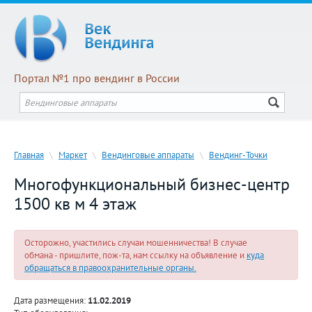
Портал №1 про вендинг в России
Главная
\
Маркет
\
Вендинговые аппараты
\
Вендинг-Точки
Многофункциональный бизнес-центр
1500 кв м 4 этаж
Осторожно, участились случаи мошенничества! В случае
обмана - пришлите, пож-та, нам ссылку на объявление и
куда
обращаться в правоохранительные органы.
Дата размещения:
11.02.2019