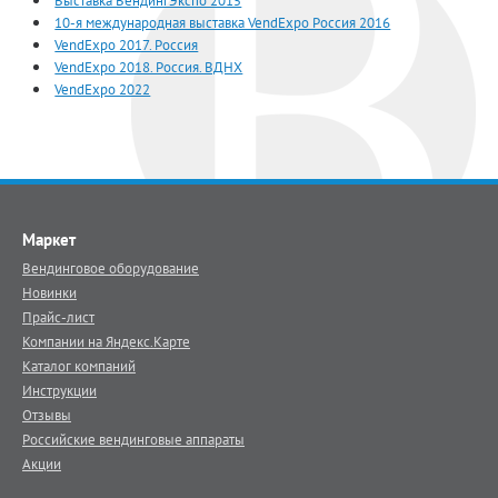
Выставка ВендингЭкспо 2015
10-я международная выставка VendExpo Россия 2016
VendExpo 2017. Россия
VendExpo 2018. Россия. ВДНХ
VendExpo 2022
Маркет
Вендинговое оборудование
Новинки
Прайс-лист
Компании на Яндекс.Карте
Каталог компаний
Инструкции
Отзывы
Российские вендинговые аппараты
Акции