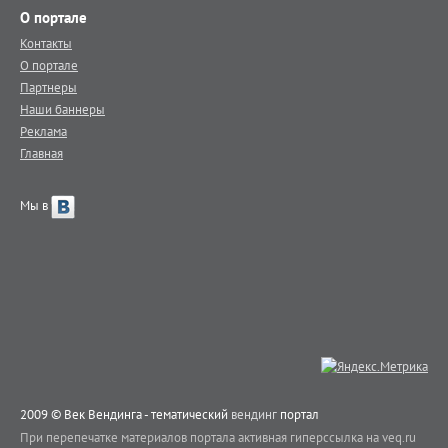
О портале
Контакты
О портале
Партнеры
Наши баннеры
Реклама
Главная
Мы в
2009 © Век Вендинга - тематический
вендинг
портал
При перепечатке материалов портала активная гиперссылка на veq.ru