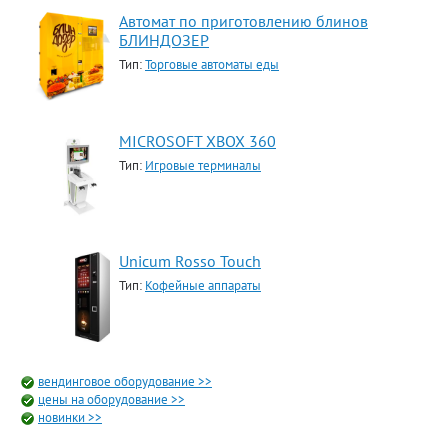
Автомат по приготовлению блинов
БЛИНДОЗЕР
Тип:
Торговые автоматы еды
MICROSOFT XBOX 360
Тип:
Игровые терминалы
Unicum Rosso Touch
Тип:
Кофейные аппараты
вендинговое оборудование >>
цены на оборудование >>
новинки >>