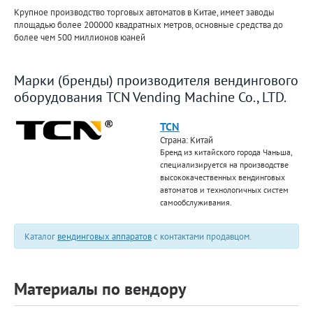
Крупное производство торговых автоматов в Китае, имеет заводы
площадью более 200000 квадратных метров, основные средства до
более чем 500 миллионов юаней
Марки (бренды) производителя вендингового
оборудования TCN Vending Machine Co., LTD.
TCN
Страна: Китай
Бренд из китайского города Чаньша,
специализируется на производстве
высококачественных вендинговых
автоматов и технологичных систем
самообслуживания.
Каталог
вендинговых аппаратов
с контактами продавцом.
Материалы по вендору