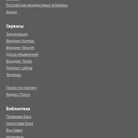
Российские вендинговые аппараты
Акции
Сервисы
Заполняшки
Вендинг.Компас
Вендинг-Форум
Доска объявлений
Вендинг-Точки
Рейтинг сайтов
Тендеры
Поиск по порталу
Яндекс.Поиск
Библиотека
Правовая база
Налоговая база
Выставки
Интервью