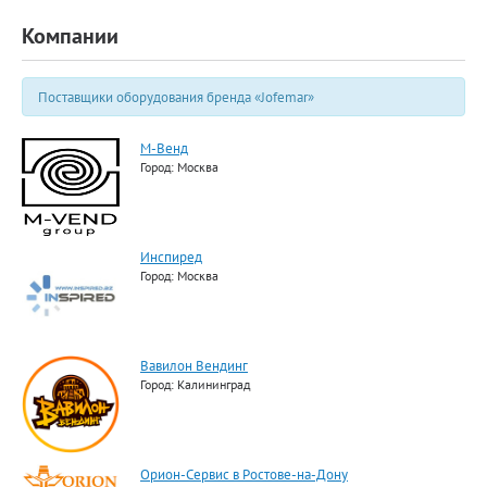
Компании
Поставщики оборудования бренда «Jofemar»
М-Венд
Город: Москва
Инспиред
Город: Москва
Вавилон Вендинг
Город: Калининград
Орион-Сервис в Ростове-на-Дону