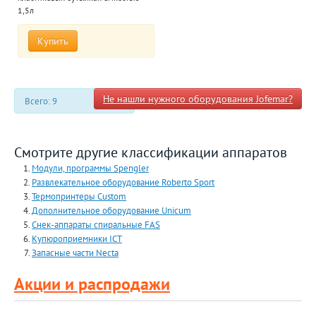
1,5л
Купить
Не нашли нужного оборудования Jofemar?
Всего: 9
Смотрите другие классификации аппаратов
Модули, программы Spengler
Развлекательное оборудование Roberto Sport
Термопринтеры Custom
Дополнительное оборудование Unicum
Снек-аппараты спиральные FAS
Купюроприемники ICT
Запасные части Necta
Акции и распродажи