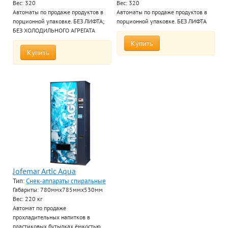
Вес: 320
Вес: 320
Автоматы по продаже продуктов в
Автоматы по продаже продуктов в
порционной упаковке. БЕЗ ЛИФТА;
порционной упаковке. БЕЗ ЛИФТА
БЕЗ ХОЛОДИЛЬНОГО АГРЕГАТА
Купить
Купить
Jofemar Artic Aqua
Тип:
Снек-аппараты спиральные
Габариты: 780ммx785ммx530мм
Вес: 220 кг
Автомат по продаже
прохладительных напитков в
пластиковых бутылках ёмкостью