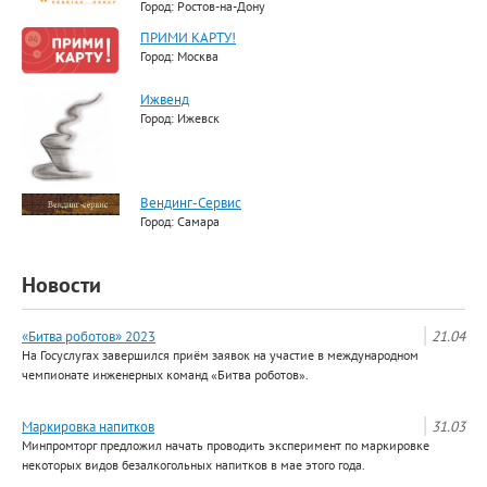
Город: Ростов-на-Дону
ПРИМИ КАРТУ!
Город: Москва
Ижвенд
Город: Ижевск
Вендинг-Сервис
Город: Самара
Новости
«Битва роботов» 2023
21.04
На Госуслугах завершился приём заявок на участие в международном
чемпионате инженерных команд «Битва роботов».
Маркировка напитков
31.03
Минпромторг предложил начать проводить эксперимент по маркировке
некоторых видов безалкогольных напитков в мае этого года.