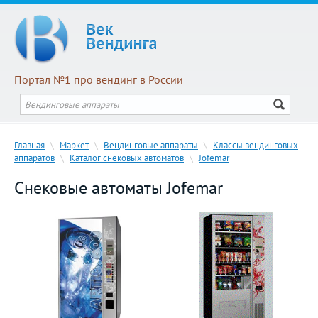
Портал №1 про вендинг в России
Главная
\
Маркет
\
Вендинговые аппараты
\
Классы вендинговых
аппаратов
\
Каталог снековых автоматов
\
Jofemar
Снековые автоматы Jofemar