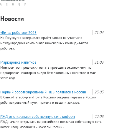
Новости
«Битва роботов» 2023
21.04
На Госуслугах завершился приём заявок на участие в
международном чемпионате инженерных команд «Битва
роботов».
Маркировка напитков
31.03
Минпромторг предложил начать проводить эксперимент по
маркировке некоторых видов безалкогольных напитков в мае
этого года.
Первый роботизированный ПВЗ появился в России
23.03
В Санкт-Петербурге «Почта России» открыла первый в России
роботизированный пункт приема и выдачи заказов.
РЖД от открывают собственную сеть кофеен
17.03
РЖД начали открывать на российских вокзалах собственную сеть
кофеен под названием «Вокзалы России».