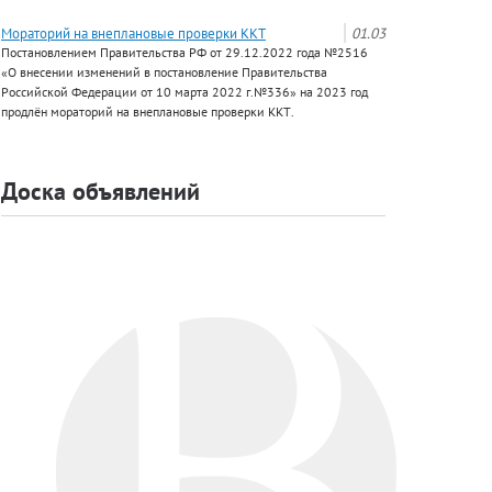
Мораторий на внеплановые проверки ККТ
01.03
Постановлением Правительства РФ от 29.12.2022 года №2516
«О внесении изменений в постановление Правительства
Российской Федерации от 10 марта 2022 г.№336» на 2023 год
продлён мораторий на внеплановые проверки ККТ.
Доска объявлений