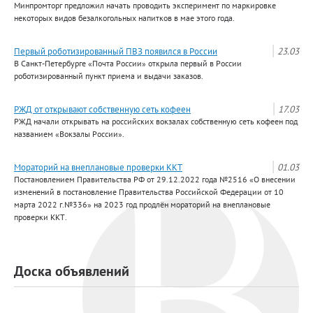
Минпромторг предложил начать проводить эксперимент по маркировке
некоторых видов безалкогольных напитков в мае этого года.
Первый роботизированный ПВЗ появился в России
23.03
В Санкт-Петербурге «Почта России» открыла первый в России
роботизированный пункт приема и выдачи заказов.
РЖД от открывают собственную сеть кофеен
17.03
РЖД начали открывать на российских вокзалах собственную сеть кофеен под
названием «Вокзалы России».
Мораторий на внеплановые проверки ККТ
01.03
Постановлением Правительства РФ от 29.12.2022 года №2516 «О внесении
изменений в постановление Правительства Российской Федерации от 10
марта 2022 г.№336» на 2023 год продлён мораторий на внеплановые
проверки ККТ.
Доска объявлений