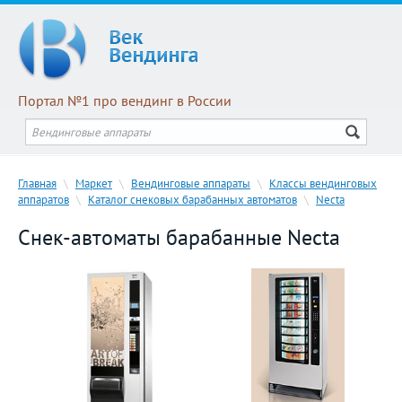
Портал №1 про вендинг в России
Главная
\
Маркет
\
Вендинговые аппараты
\
Классы вендинговых
аппаратов
\
Каталог снековых барабанных автоматов
\
Necta
Снек-автоматы барабанные Necta