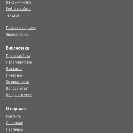
Вендинг-Точки
Рейтинг сайтов
Тендеры
Поиск по порталу
Яндекс.Поиск
Библиотека
Правовая база
Налоговая база
Выставки
Интервью
Безопасность
Вопрос-ответ
Вендинг в мире
О портале
Контакты
О портале
Партнеры