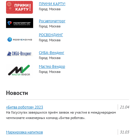
ПРИМИ КАРТУ!
Город: Москва
Росавтоматторг
Город: Москва
РОСВЕНДИНГ
Город: Москва
СИБА-Вендинг
Город: Москва
Мастер Вендор
Город: Москва
Новости
«Битва роботов» 2023
21.04
На Госуслугах завершился приём заявок на участие в международном
чемпионате инженерных команд «Битва роботов».
Маркировка напитков
31.03