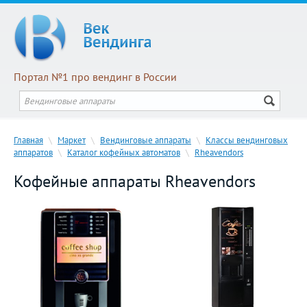
Портал №1 про вендинг в России
Главная
\
Маркет
\
Вендинговые аппараты
\
Классы вендинговых
аппаратов
\
Каталог кофейных автоматов
\
Rheavendors
Кофейные аппараты Rheavendors