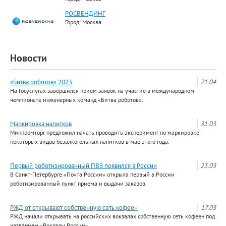
РОСВЕНДИНГ
Город: Москва
Новости
«Битва роботов» 2023
21.04
На Госуслугах завершился приём заявок на участие в международном
чемпионате инженерных команд «Битва роботов».
Маркировка напитков
31.03
Минпромторг предложил начать проводить эксперимент по маркировке
некоторых видов безалкогольных напитков в мае этого года.
Первый роботизированный ПВЗ появился в России
23.03
В Санкт-Петербурге «Почта России» открыла первый в России
роботизированный пункт приема и выдачи заказов.
РЖД от открывают собственную сеть кофеен
17.03
РЖД начали открывать на российских вокзалах собственную сеть кофеен под
названием «Вокзалы России».