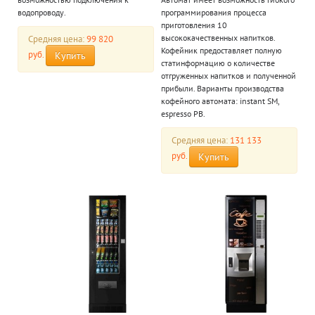
водопроводу.
программирования процесса
приготовления 10
Средняя цена:
99 820
высококачественных напитков.
Кофейник предоставляет полную
руб.
Купить
статинформацию о количестве
отгруженных напитков и полученной
прибыли. Варианты производства
кофейного автомата: instant SM,
espresso PB.
Средняя цена:
131 133
руб.
Купить