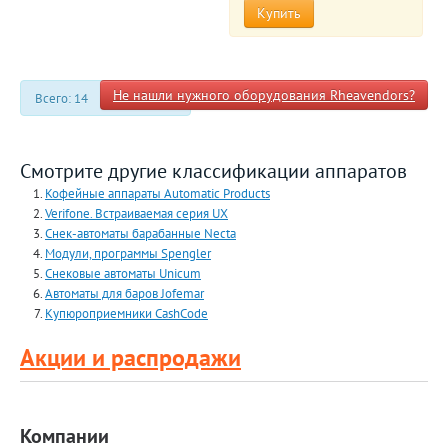
Купить
Не нашли нужного оборудования Rheavendors?
Всего: 14
Смотрите другие классификации аппаратов
Кофейные аппараты Automatiс Products
Verifone. Встраиваемая серия UX
Снек-автоматы барабанные Necta
Модули, программы Spengler
Снековые автоматы Unicum
Автоматы для баров Jofemar
Купюроприемники CashCode
Акции и распродажи
Компании