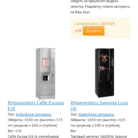
следить за процессом выдачи
напитка. Подсветку можно настроить
на Ваш вкус.
Средняя цена:
269 514
руб.
Купить
Rheavendors Caffe Europa
Rheavendors Sagoma Luce
E/6
i/6
Тип:
Кофейные аппараты
Тип:
Кофейные аппараты
Габариты: 1830 мм (высота) х 575
Габариты: 1830 мм (высота) х 625
мм (ширина) х 660 м (глубина)
мм (ширина) х 500 м (глубина)
Вес: 120
Вес:
Caffe Europa E/6 (6 контейнеров
Торговый автомат SAGOMA Sagoma