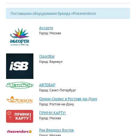
Поставщики оборудования бренда «Rheavendors»
Ассорти
Город: Москва
ISportBar
Город: Барнаул
АВТОБАР
Город: Санкт-Петербург
Орион-Сервис в Ростове-на-Дону
Город: Ростов-на-Дону
ПРИМИ КАРТУ!
Город: Москва
Риа Вендорз Восток
Город: Москва