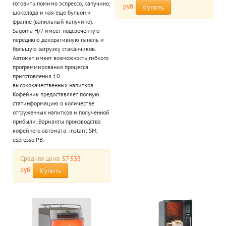
готовить помимо эспрессо, капучино,
руб.
Купить
шоколада и чая еще бульон и
фраппе (ванильный капучино).
Sagoma H/7 имеет подсвеченную
переднюю декоративную панель и
большую загрузку стаканчиков.
Автомат имеет возможность гибкого
программирования процесса
приготовления 10
высококачественных напитков.
Кофейник предоставляет полную
статинформацию о количестве
отгруженных напитков и полученной
прибыли. Варианты производства
кофейного автомата: instant SM,
espresso PB.
Средняя цена:
57 533
руб.
Купить