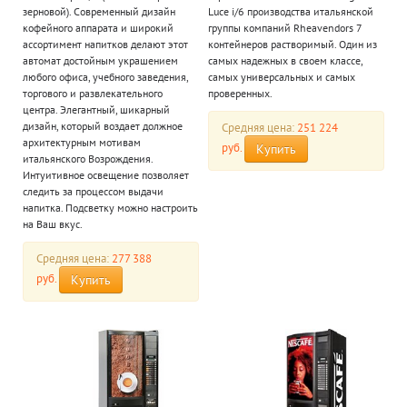
зерновой). Современный дизайн
Luce i/6 производства итальянской
кофейного аппарата и широкий
группы компаний Rheavendors 7
ассортимент напитков делают этот
контейнеров растворимый. Один из
автомат достойным украшением
самых надежных в своем классе,
любого офиса, учебного заведения,
самых универсальных и самых
торгового и развлекательного
проверенных.
центра. Элегантный, шикарный
дизайн, который воздает должное
Средняя цена:
251 224
архитектурным мотивам
руб.
Купить
итальянского Возрождения.
Интуитивное освещение позволяет
следить за процессом выдачи
напитка. Подсветку можно настроить
на Ваш вкус.
Средняя цена:
277 388
руб.
Купить