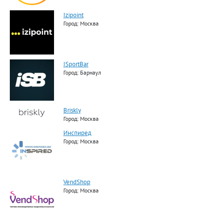
Izipoint
Город: Москва
ISportBar
Город: Барнаул
Briskly
Город: Москва
Инспиред
Город: Москва
VendShop
Город: Москва