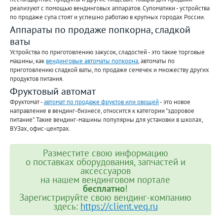
реализуют с помощью вендинговых аппаратов. Супоматики - устройства
по продаже супа стоят и успешно работаю в крупных городах России.
Аппараты по продаже попкорна, сладкой
ваты
Устройства по приготовлению закусок, сладостей - это такие торговые
машины, как
вендинговые автоматы попкорна
, автоматы по
приготовлению сладкой ваты, по продаже семечек и множеству других
продуктов питания.
Фруктовый автомат
Фруктомат -
автомат по продаже фруктов или овощей
- это новое
направление в вендинг-бизнесе, относится к категории "здоровое
питание". Такие вендинг-машины популярны для установки в школах,
ВУЗах, офис-центрах.
Разместите свою информацию
о поставках оборудования, запчастей и
аксессуаров
на нашем вендинговом портале
бесплатно
!
Зарегистрируйте свою вендинг-компанию
здесь:
https://client.veq.ru