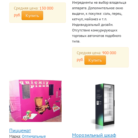
Ингредиенты на выбор владельца
Средняя цена:
130 000
аппарата. Дополнительное окно
выдачи, к покупке: соль, перец,
руб.
Купить
кетчуп, майонез и т.п.
Индивидуальный дизайн.
Отсутствие конкурирующих
торговых автоматов подобного
типа.
Средняя цена:
900 000
руб.
Купить
Пиццемат
Морозильный шкаф
Марка:
Оптимальные