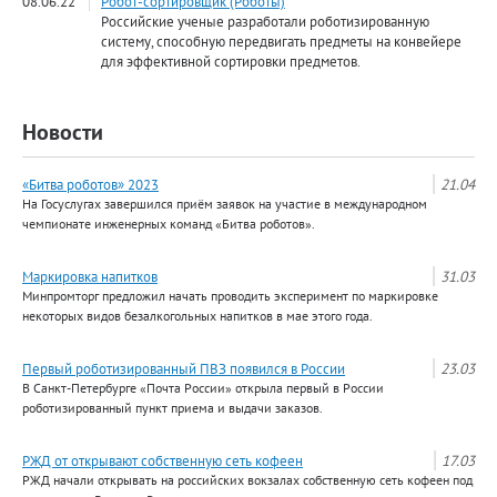
08.06.22
Робот-сортировщик (Роботы)
Российские ученые разработали роботизированную
систему, способную передвигать предметы на конвейере
для эффективной сортировки предметов.
Новости
«Битва роботов» 2023
21.04
На Госуслугах завершился приём заявок на участие в международном
чемпионате инженерных команд «Битва роботов».
Маркировка напитков
31.03
Минпромторг предложил начать проводить эксперимент по маркировке
некоторых видов безалкогольных напитков в мае этого года.
Первый роботизированный ПВЗ появился в России
23.03
В Санкт-Петербурге «Почта России» открыла первый в России
роботизированный пункт приема и выдачи заказов.
РЖД от открывают собственную сеть кофеен
17.03
РЖД начали открывать на российских вокзалах собственную сеть кофеен под