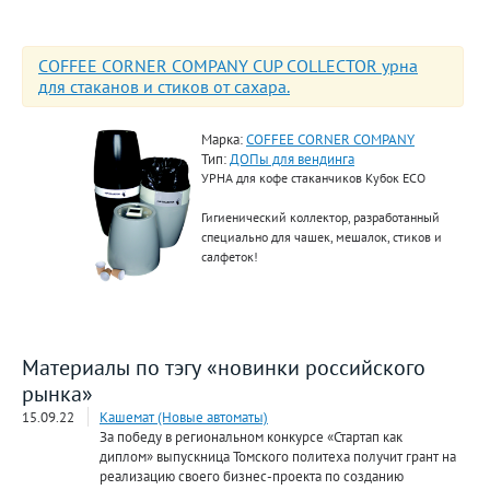
COFFEE CORNER COMPANY CUP COLLECTOR урна
для стаканов и стиков от сахара.
Марка:
COFFEE CORNER COMPANY
Тип:
ДОПы для вендинга
УРНА для кофе стаканчиков Кубок ECO
Гигиенический коллектор, разработанный
специально для чашек, мешалок, стиков и
салфеток!
Материалы по тэгу «новинки российского
рынка»
15.09.22
Кашемат (Новые автоматы)
За победу в региональном конкурсе «Стартап как
диплом» выпускница Томского политеха получит грант на
реализацию своего бизнес-проекта по созданию