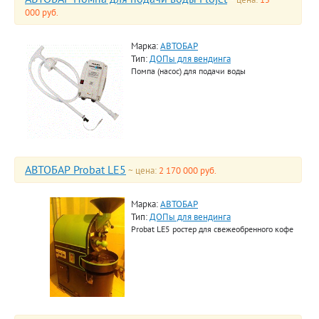
000 руб.
Марка:
АВТОБАР
Тип:
ДОПы для вендинга
Помпа (насос) для подачи воды
АВТОБАР Probat LE5
~ цена:
2 170 000 руб.
Марка:
АВТОБАР
Тип:
ДОПы для вендинга
Probat LE5 ростер для свежеобренного кофе