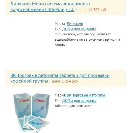
Литлпамп Мини система автономного
водоснабжения LittlePump 2.0
~ цена:
11 300 руб.
Марка:
Литлпамп
Тип:
ДОПы для вендинга
mini-система, которая осуществляет
водоснабжение по автономному принципа
работы.
ВК Торговые Автоматы Таблетки для промывки
кофейной группы
~ цена:
1 054 руб.
Марка:
ВК Торговые Автоматы
Тип:
ДОПы для вендинга
таблетки для промывки