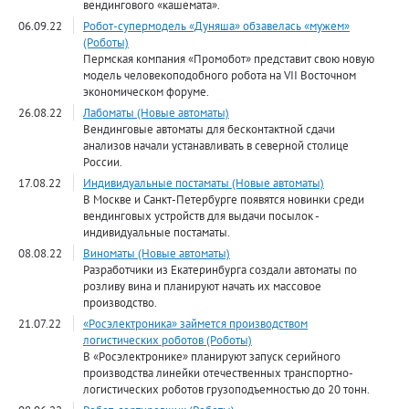
вендингового «кашемата».
06.09.22
Робот-супермодель «Дуняша» обзавелась «мужем»
(Роботы)
Пермская компания «Промобот» представит свою новую
модель человекоподобного робота на VII Восточном
экономическом форуме.
26.08.22
Лабоматы (Новые автоматы)
Вендинговые автоматы для бесконтактной сдачи
анализов начали устанавливать в северной столице
России.
17.08.22
Индивидуальные постаматы (Новые автоматы)
В Москве и Санкт-Петербурге появятся новинки среди
вендинговых устройств для выдачи посылок -
индивидуальные постаматы.
08.08.22
Виноматы (Новые автоматы)
Разработчики из Екатеринбурга создали автоматы по
розливу вина и планируют начать их массовое
производство.
21.07.22
«Росэлектроника» займется производством
логистических роботов (Роботы)
В «Росэлектронике» планируют запуск серийного
производства линейки отечественных транспортно-
логистических роботов грузоподъемностью до 20 тонн.