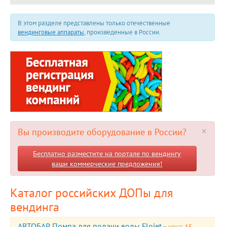
В этом разделе представлены только отечественные
вендинговые аппараты
, произведенные в России.
×
Вы производите оборудование в России?
Бесплатно разместите на портале по вендингу
ваши коммерческие предложения!
Каталог российских ДОПы для
вендинга
АВТОБАР Помпа для подачи воды Flojet
~ цена:
15