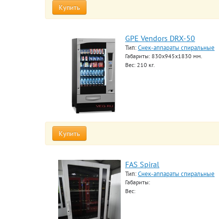
Купить
GPE Vendors DRX-50
Тип:
Снек-аппараты спиральные
Габариты: 830х945х1830 мм.
Вес: 210 кг.
Купить
FAS Spiral
Тип:
Снек-аппараты спиральные
Габариты:
Вес: