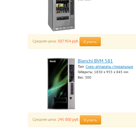
Средняя цена:
307 954 руб.
Купить
Bianchi BVM 581
Тип:
Снек-аппараты спиральные
Габариты: 1830 x 955 x 845 мм
Вес: 300
Средняя цена:
245 000 руб.
Купить