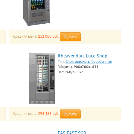
Средняя цена:
212 000 руб.
Купить
Rheavendors Luce Shop
Тип:
Снек-автоматы барабанные
Габариты: 900x760x1835
Вес: 260/300 кг
Средняя цена:
294 383 руб.
Купить
FAS FAST 900