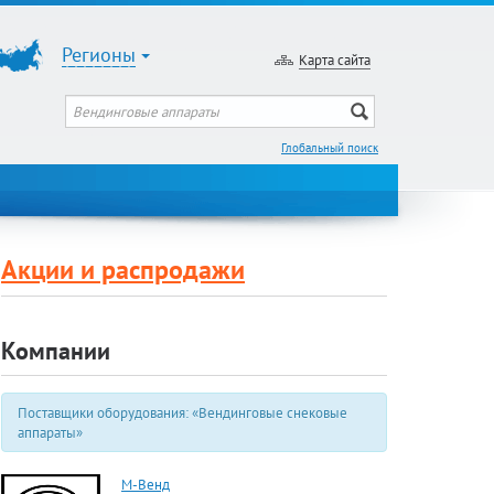
Регионы
Карта сайта
Глобальный поиск
Акции и распродажи
Компании
Поставщики оборудования: «Вендинговые снековые
аппараты»
М-Венд