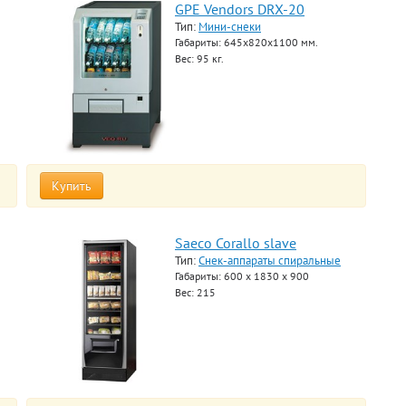
GPE Vendors DRX-20
Тип:
Мини-снеки
Габариты: 645х820х1100 мм.
Вес: 95 кг.
Купить
Saeco Corallo slave
Тип:
Снек-аппараты спиральные
Габариты: 600 х 1830 х 900
Вес: 215