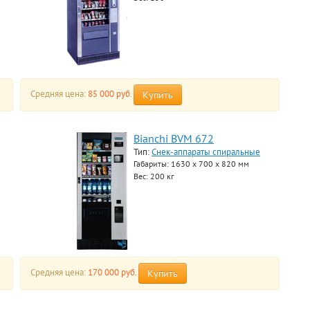
Средняя цена:
85 000 руб.
Купить
Bianchi BVM 672
Тип:
Снек-аппараты спиральные
Габариты: 1630 x 700 x 820 мм
Вес: 200 кг
Средняя цена:
170 000 руб.
Купить