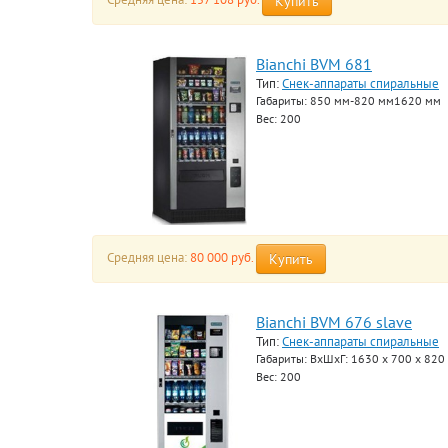
Купить
Bianchi BVM 681
Тип:
Снек-аппараты спиральные
Габариты: 850 мм-820 мм1620 мм
Вес: 200
Средняя цена:
80 000 руб.
Купить
Bianchi BVM 676 slave
Тип:
Снек-аппараты спиральные
Габариты: ВхШхГ: 1630 x 700 x 820
Вес: 200