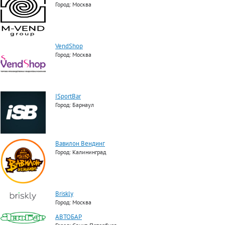
Город: Москва
VendShop
Город: Москва
ISportBar
Город: Барнаул
Вавилон Вендинг
Город: Калининград
Briskly
Город: Москва
АВТОБАР