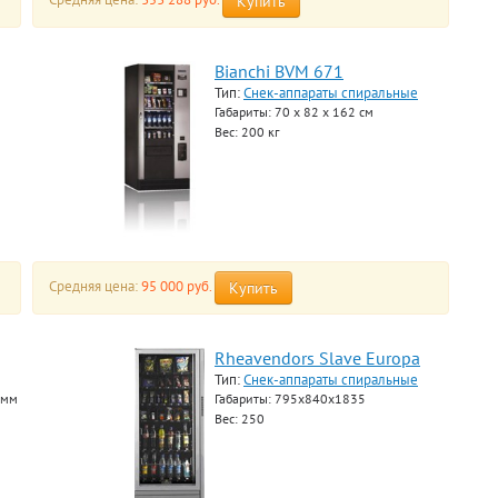
Купить
Bianchi BVM 671
Тип:
Снек-аппараты спиральные
Габариты: 70 x 82 х 162 см
Вес: 200 кг
Средняя цена:
95 000 руб.
Купить
Rheavendors Slave Europa
Тип:
Снек-аппараты спиральные
 мм
Габариты: 795x840x1835
Вес: 250