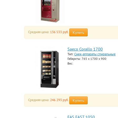
Средняя цена:
136 533 руб.
Купить
Saeco Corallo 1700
Тип:
Снек-аппараты спиральные
Габариты: 765 х 1700 х 900
Вес:
Средняя цена:
246 293 руб.
Купить
FAS FAST 1050