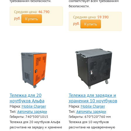
требованиям безопасности.
соответствует всем требованиям
безопасности.
Средняя цена:
46 790
Средняя цена:
59 390
руб.
Купить
руб.
Купить
Тележка для 20
Тележка для зарядки и
ноутбуков Альфа
хранения 10 ноутбуков
Марка:
Mobile Charger
Марка:
Mobile Charger
Тип:
Автоматы зарядки
Тип:
Автоматы зарядки
Габариты: 740*500*1015
Габариты: 670*520*760 мм
Тележка для 20 ноутбуков Альфа
Тележка для 10 ноутбуков
рассчитана на зарядку и хранение
рассчитана на одновременную