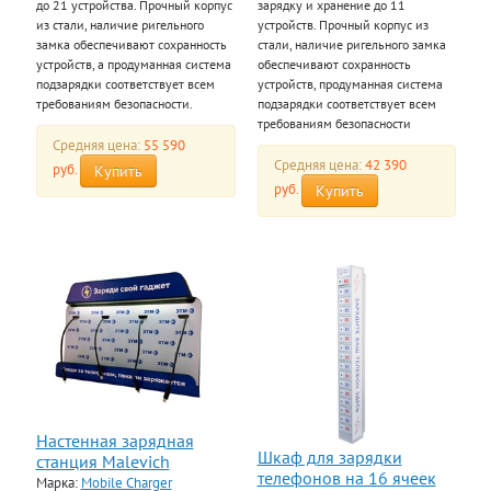
до 21 устройства. Прочный корпус
зарядку и хранение до 11
из стали, наличие ригельного
устройств. Прочный корпус из
замка обеспечивают сохранность
стали, наличие ригельного замка
устройств, а продуманная система
обеспечивают сохранность
подзарядки соответствует всем
устройств, продуманная система
требованиям безопасности.
подзарядки соответствует всем
требованиям безопасности
Средняя цена:
55 590
Средняя цена:
42 390
руб.
Купить
руб.
Купить
Настенная зарядная
Шкаф для зарядки
станция Malevich
телефонов на 16 ячеек
Марка:
Mobile Charger