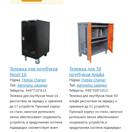
Тележка для ноутбуков
Тележка для 30
Nout-16
ноутбуков Альфа
Марка:
Mobile Charger
Марка:
Mobile Charger
Тип:
Автоматы зарядки
Тип:
Автоматы зарядки
Габариты: 440*720*615
Габариты: 990*500*1015
Тележка для ноутбуков Nout-16
Тележка для ноутбуков Nout-30
рассчитана на зарядку и хранение
Альфа рассчитана на зарядку и
до 17 устройств. Прочный корпус
хранение до 31 устройств.
из стали, наличие ригельного
Прочный корпус из стали, наличие
замка обеспечивают сохранность
ригельного замка обеспечивают
устройств, а продуманная система
сохранность устройств, а
подзарядки соответствует всем
продуманная система подзарядки