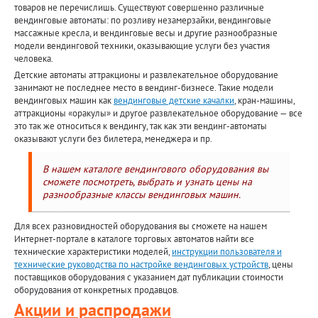
товаров не перечислишь. Существуют совершенно различные
вендинговые автоматы: по розливу незамерзайки, вендинговые
массажные кресла, и вендинговые весы и другие разнообразные
модели вендинговой техники, оказывающие услуги без участия
человека.
Детские автоматы аттракционы и развлекательное оборудование
занимают не последнее место в вендинг-бизнесе. Такие модели
вендинговых машин как
вендинговые детские качалки
, кран-машины,
аттракционы «оракулы» и другое развлекательное оборудование — все
это так же относиться к вендингу, так как эти вендинг-автоматы
оказывают услуги без билетера, менеджера и пр.
В нашем каталоге вендингового оборудования вы
сможете посмотреть, выбрать и узнать цены на
разнообразные классы вендинговых машин.
Для всех разновидностей оборудования вы сможете на нашем
Интернет-портале в каталоге торговых автоматов найти все
технические характеристики моделей,
инструкции пользователя и
технические руководства по настройке вендинговых устройств
, цены
поставщиков оборудования с указанием дат публикации стоимости
оборудования от конкретных продавцов.
Акции и распродажи