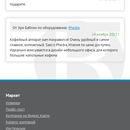
подарите.
От Эрн Баблин
по оборудованию:
Phedra
24 ноября 2017 г.
Кофейный аппарат нам понравился! Очень удобный и самое
главное, компактный. Saeco Phedra, Италия по цене доступен.
Идеально вписывается в дизайн небольшого офиса, для которого
большие напольные кофема
Маркет
Новинки
Прайс-лист
Компании на Яндекс.Карте
Каталог компаний
Инструкции