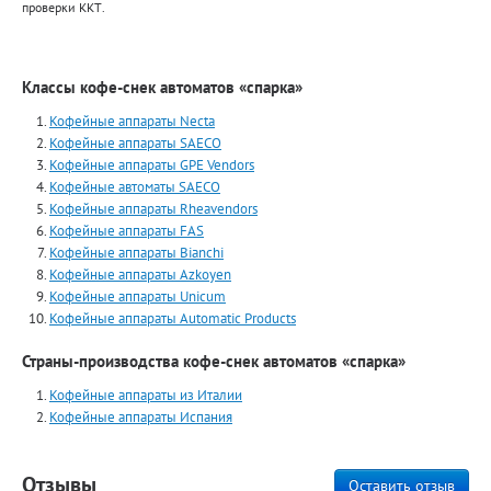
проверки ККТ.
Классы кофе-снек автоматов «спарка»
Кофейные аппараты Necta
Кофейные аппараты SAECO
Кофейные аппараты GPE Vendors
Кофейные автоматы SAECO
Кофейные аппараты Rheavendors
Кофейные аппараты FAS
Кофейные аппараты Bianchi
Кофейные аппараты Azkoyen
Кофейные аппараты Unicum
Кофейные аппараты Automatiс Products
Страны-производства кофе-снек автоматов «спарка»
Кофейные аппараты из Италии
Кофейные аппараты Испания
Отзывы
Оставить отзыв