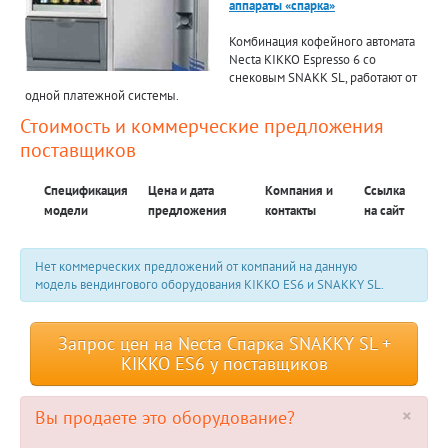
аппараты «спарка»
Комбинация кофейного автомата
Necta KIKKO Espresso 6 со
снековым SNAKK SL, работают от
одной платежной системы.
Стоимость и коммерческие предложения
поставщиков
Спецификация
Цена и дата
Компания и
Ссылка
модели
предложения
контакты
на сайт
Нет коммерческих предложений от компаний на данную
модель вендингового оборудования KIKKO ES6 и SNAKKY SL.
Запрос цен на Necta Спарка SNAKKY SL +
KIKKO ES6 у поставщиков
×
Вы продаете это оборудование?