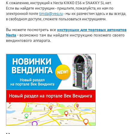
К сожалению, инструкций к Necta KIKKO ES6 и SNAKKY SL нет.
Если вы найдете инструкции - пришлите, пожалуйста, их нам по
электронной почте
timda@veq.ru
- мы их разместим здесь и вы всегда,
в свободном доступе, сможете пользоваться инструкциями.
Вы можете посмотреть все
инструкции для торговых автоматов
Necta
- возможно там вы найдете инструкцию похожего своего
вендингового аппарата.