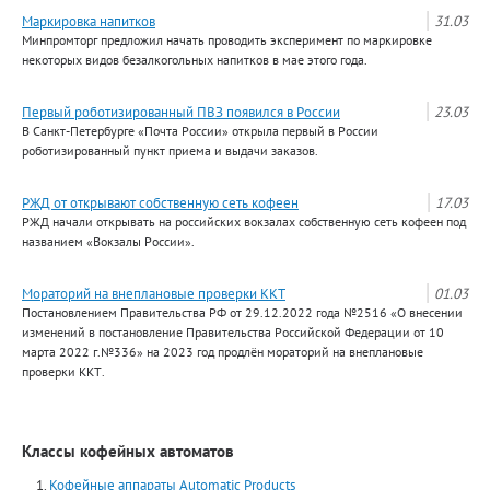
Маркировка напитков
31.03
Минпромторг предложил начать проводить эксперимент по маркировке
некоторых видов безалкогольных напитков в мае этого года.
Первый роботизированный ПВЗ появился в России
23.03
В Санкт-Петербурге «Почта России» открыла первый в России
роботизированный пункт приема и выдачи заказов.
РЖД от открывают собственную сеть кофеен
17.03
РЖД начали открывать на российских вокзалах собственную сеть кофеен под
названием «Вокзалы России».
Мораторий на внеплановые проверки ККТ
01.03
Постановлением Правительства РФ от 29.12.2022 года №2516 «О внесении
изменений в постановление Правительства Российской Федерации от 10
марта 2022 г.№336» на 2023 год продлён мораторий на внеплановые
проверки ККТ.
Классы кофейных автоматов
Кофейные аппараты Automatiс Products