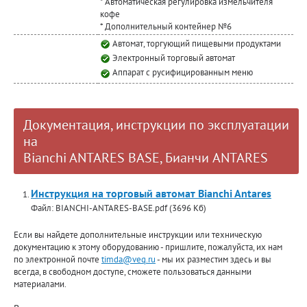
* Автоматическая регулировка измельчителя
кофе
* Дополнительный контейнер №6
Автомат, торгующий пищевыми продуктами
Электронный торговый автомат
Аппарат с русифицированным меню
Документация, инструкции по эксплуатации
на
Bianchi ANTARES BASE, Бианчи ANTARES
Инструкция на торговый автомат Bianchi Antares
Файл: BIANCHI-ANTARES-BASE.pdf (3696 Кб)
Если вы найдете дополнительные инструкции или техническую
документацию к этому оборудованию - пришлите, пожалуйста, их нам
по электронной почте
timda@veq.ru
- мы их разместим здесь и вы
всегда, в свободном доступе, сможете пользоваться данными
материалами.