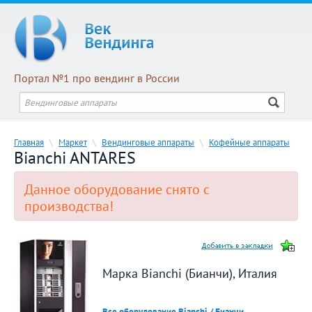
Портал №1 про вендинг в России
Главная
\
Маркет
\
Вендинговые аппараты
\
Кофейные аппараты
Bianchi ANTARES
Данное оборудование снято с
производства!
Марка Bianchi (Бианчи), Италия
Все оборудование Bianchi / Бианчи