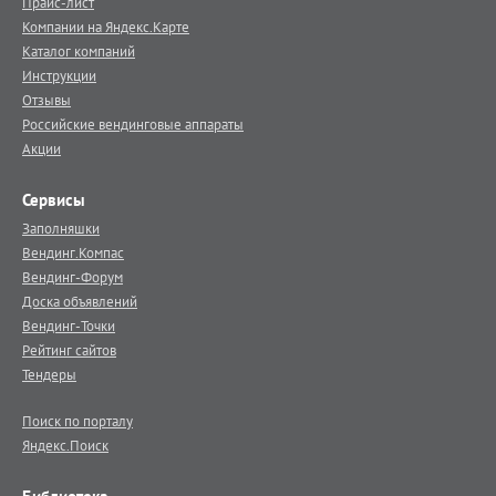
Прайс-лист
Компании на Яндекс.Карте
Каталог компаний
Инструкции
Отзывы
Российские вендинговые аппараты
Акции
Сервисы
Заполняшки
Вендинг.Компас
Вендинг-Форум
Доска объявлений
Вендинг-Точки
Рейтинг сайтов
Тендеры
Поиск по порталу
Яндекс.Поиск