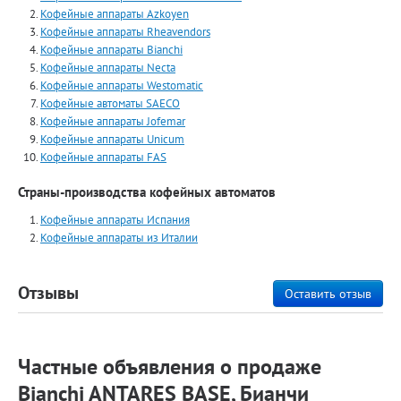
Кофейные аппараты Azkoyen
Кофейные аппараты Rheavendors
Кофейные аппараты Bianchi
Кофейные аппараты Necta
Кофейные аппараты Westomatic
Кофейные автоматы SAECO
Кофейные аппараты Jofemar
Кофейные аппараты Unicum
Кофейные аппараты FAS
Страны-производства кофейных автоматов
Кофейные аппараты Испания
Кофейные аппараты из Италии
Отзывы
Оставить отзыв
Частные объявления о продаже
Bianchi ANTARES BASE, Бианчи