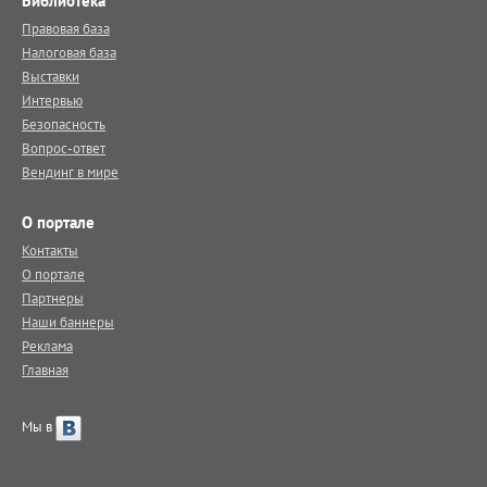
Библиотека
Правовая база
Налоговая база
Выставки
Интервью
Безопасность
Вопрос-ответ
Вендинг в мире
О портале
Контакты
О портале
Партнеры
Наши баннеры
Реклама
Главная
Мы в