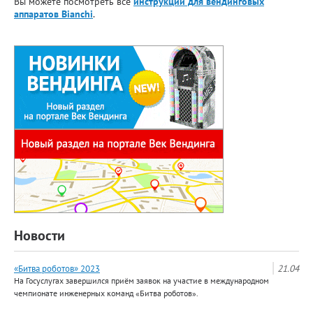
Вы можете посмотреть все
инструкции для вендинговых
аппаратов Bianchi
.
Новости
«Битва роботов» 2023
21.04
На Госуслугах завершился приём заявок на участие в международном
чемпионате инженерных команд «Битва роботов».