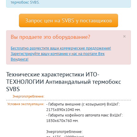
термобокс SVBS.
Запрос цен на SVBS у поставщиков
×
Вы продаете это оборудование?
Бесплатно разместите ваши коммерческие предложения!
Зарегистрируйте вашу компанию у нас на портале Век
Вендинга!
Технические характеристики ИТО-
ТЕХНОЛОГИИ Антивандальный термобокс
SVBS
Энергопотребление:
- Габариты внешние (с козырьком) ВхШхГ:
Условия эксплуатации:
2175х890х1040 мм.
- Габариты кофейного автомата макс ВхШхГ:
1830х670х760 мм.
Энергопотребление: