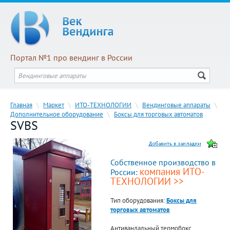
Портал №1 про вендинг в России
Главная
\
Маркет
\
ИТО-ТЕХНОЛОГИИ
\
Вендинговые аппараты
\
Дополнительное оборудование
\
Боксы для торговых автоматов
SVBS
Собственное производство в
компания ИТО-
России:
ТЕХНОЛОГИИ >>
Тип оборудования:
Боксы для
торговых автоматов
Антивандальный термобокс