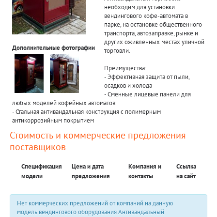
необходим для установки
вендингового кофе-автомата в
парке, на остановке общественного
транспорта, автозаправке, рынке и
других оживленных местах уличной
Дополнительные фотографии
торговли.
Преимущества:
- Эффективная защита от пыли,
осадков и холода
- Сменные лицевые панели для
любых моделей кофейных автоматов
- Стальная антивандальная конструкция с полимерным
антикоррозийным покрытием
Стоимость и коммерческие предложения
поставщиков
Спецификация
Цена и дата
Компания и
Ссылка
модели
предложения
контакты
на сайт
Нет коммерческих предложений от компаний на данную
модель вендингового оборудования Антивандальный