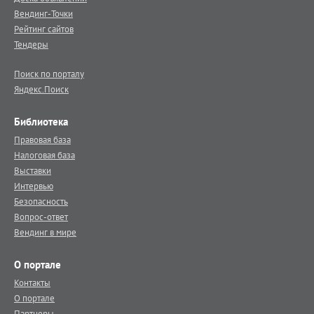
Вендинг-Точки
Рейтинг сайтов
Тендеры
Поиск по порталу
Яндекс.Поиск
Библиотека
Правовая база
Налоговая база
Выставки
Интервью
Безопасность
Вопрос-ответ
Вендинг в мире
О портале
Контакты
О портале
Партнеры