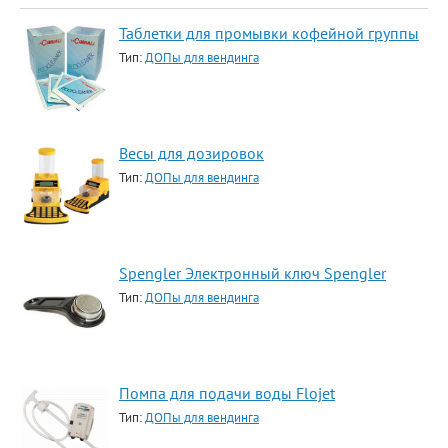
Таблетки для промывки кофейной группы
Тип:
ДОПы для вендинга
Весы для дозировок
Тип:
ДОПы для вендинга
Spengler Электронный ключ Spengler
Тип:
ДОПы для вендинга
Помпа для подачи воды Flojet
Тип:
ДОПы для вендинга