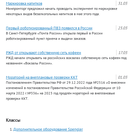
Маркировка напитков
31.03
Минпромторг предложил начать проводить эксперимент по маркировке
некоторых видов безалкогольных напитков в мае этого года.
Первый роботизированный ПВЗ появился в России
23.03
В Санкт-Петербурге «Почта России» открыла первый в России
роботизированный пункт приема и выдачи заказов.
РЖД от открывают собственную сеть кофеен
17.03
РЖД начали открывать на российских вокзалах собственную сеть кофеен под
названием «Вокзалы России».
Мораторий на внеплановые проверки ККТ
01.03
Постановлением Правительства РФ от 29.12.2022 года №2516 «О внесении
изменений в постановление Правительства Российской Федерации от 10
марта 2022 г.№336» на 2023 год продлён мораторий на внеплановые
проверки ККТ.
Классы
Дополнительное оборудование Spengler