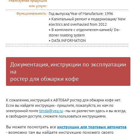
Реализуемая продукция
или услуги:
Год выпуска/Year of Manufacture: 1996
Функциональность:
• Капитальный ремонт и модернизация/ New
electrics and overhauled from 2012
• В комплекте с отделителем камней/ De-
stoner roasting system
• DATA INFORMATION
Документация, инструкции по эксплуатации
на
ростер для обжарки кофе
К сожалению, инструкций к АВТОБАР ростер для обжарки кофе нет.
Если вы найдете инструкции - пришлите, пожалуйста, их нам по
электронной почте
timda@veq.ru
- мы их разместим здесь и вы всегда,
в свободном доступе, сможете пользоваться инструкциями.
Вы можете посмотреть все
инструкции для торговых автоматов
- возможно там вы найдете инструкцию похожего своего