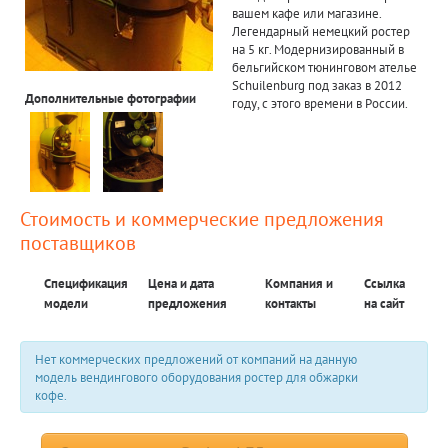
вашем кафе или магазине.
Легендарный немецкий ростер
на 5 кг. Модернизированный в
бельгийском тюнинговом ателье
Schuilenburg под заказ в 2012
Дополнительные фотографии
году, с этого времени в России.
Стоимость и коммерческие предложения
поставщиков
Спецификация
Цена и дата
Компания и
Ссылка
модели
предложения
контакты
на сайт
Нет коммерческих предложений от компаний на данную
модель вендингового оборудования ростер для обжарки
кофе.