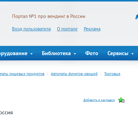
Портал №1 про вендинг в России
Вход пользователя
О портале
Реклама
орудование
Библиотека
Фото
Сервисы
оматы пищевых продуктов
\
Автоматы фруктов-овощей
\
Торговые
оссия