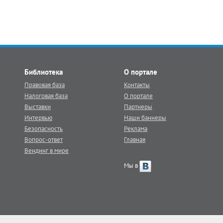
Библиотека
О портале
Правовая база
Контакты
Налоговая база
О портале
Выставки
Партнеры
Интервью
Наши баннеры
Безопасность
Реклама
Вопрос-ответ
Главная
Вендинг в мире
Мы в