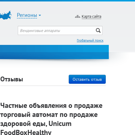
Регионы
Карта сайта
Глобальный поиск
Отзывы
Оставить отзыв
Частные объявления о продаже
торговый автомат по продаже
здоровой еды, Unicum
FoodBoxHealthy