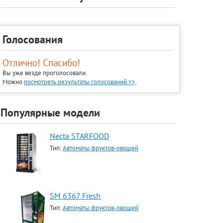
Голосования
Отлично! Спасибо!
Вы уже везде проголосовали.
Можно
посмотреть результаты голосований >>
.
Популярные модели
Necta STARFOOD
Тип:
Автоматы фруктов-овощей
SM 6367 Fresh
Тип:
Автоматы фруктов-овощей