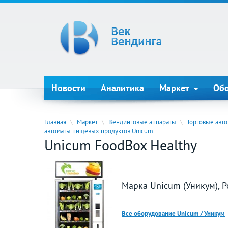
Новости
Аналитика
Маркет
Об
Главная
\
Маркет
\
Вендинговые аппараты
\
Торговые авт
автоматы пищевых продуктов Unicum
Unicum FoodBox Healthy
Марка Unicum (Уникум), Р
Все оборудование Unicum / Уникум