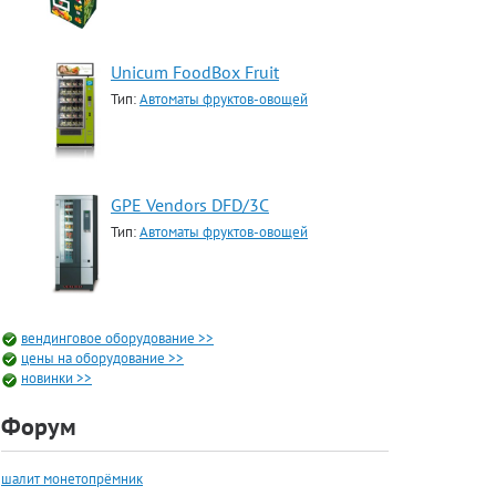
Unicum FoodBox Fruit
Тип:
Автоматы фруктов-овощей
GPE Vendors DFD/3C
Тип:
Автоматы фруктов-овощей
вендинговое оборудование >>
цены на оборудование >>
новинки >>
Форум
шалит монетопрёмник