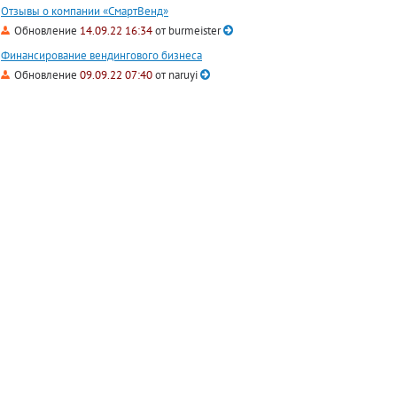
Отзывы о компании «СмартВенд»
Обновление
14.09.22 16:34
от
burmeister
Финансирование вендингового бизнеса
Обновление
09.09.22 07:40
от
naruyi