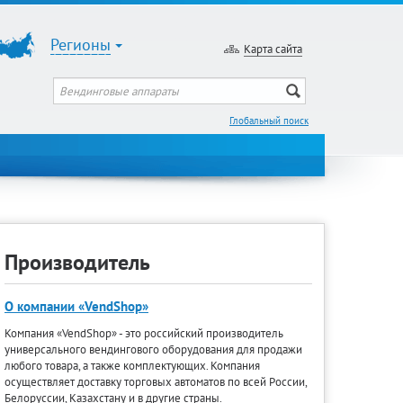
Регионы
Карта сайта
Глобальный поиск
Производитель
О компании «VendShop»
Компания «VendShop» - это российский производитель
универсального вендингового оборудования для продажи
любого товара, а также комплектующих. Компания
осуществляет доставку торговых автоматов по всей России,
Белоруссии, Казахстану и в другие страны.