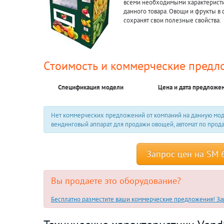
всеми необходимыми характеристи
данного товара. Овощи и фрукты в 
сохранят свои полезные свойства.
Стоимость и коммерческие предл
Спецификация модели
Цена и дата предложе
Нет коммерческих предложений от компаний на данную мод
вендинговый аппарат для продажи овощей, автомат по прод
Запрос цен на SM 
Вы продаете это оборудование?
Бесплатно разместите ваши коммерческие предложения! Зар