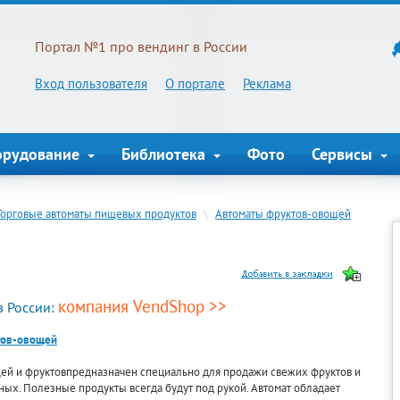
Портал №1 про вендинг в России
Вход пользователя
О портале
Реклама
орудование
Библиотека
Фото
Сервисы
Торговые автоматы пищевых продуктов
\
Автоматы фруктов-овощей
компания VendShop >>
в России:
тов-овощей
щей и фруктовпредназначен специально для продажи свежих фруктов и
ных. Полезные продукты всегда будут под рукой. Автомат обладает