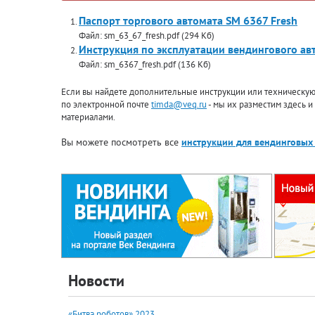
Паспорт торгового автомата SM 6367 Fresh
Файл: sm_63_67_fresh.pdf (294 Кб)
Инструкция по эксплуатации вендингового ав
Файл: sm_6367_fresh.pdf (136 Кб)
Если вы найдете дополнительные инструкции или техническую 
по электронной почте
timda@veq.ru
- мы их разместим здесь и
материалами.
Вы можете посмотреть все
инструкции для вендинговых
Новости
«Битва роботов» 2023