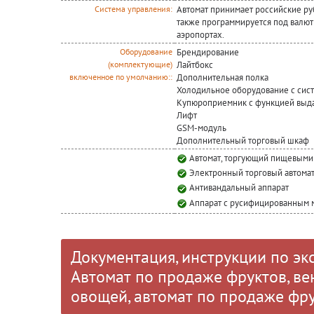
Автомат принимает российские рубл
Система управления:
также программируется под валют
аэропортах.
Брендирование
Оборудование
Лайтбокс
(комплектующие)
Дополнительная полка
включенное по умолчанию::
Холодильное оборудование с сис
Купюроприемник с функцией выда
Лифт
GSM-модуль
Дополнительный торговый шкаф
Автомат, торгующий пищевыми
Электронный торговый автома
Антивандальный аппарат
Аппарат с русифицированным
Документация, инструкции по эк
Автомат по продаже фруктов, в
овощей, автомат по продаже фр