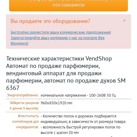
поставщиков
×
Вы продаете это оборудование?
Бесплатно разместите ваши коммерческие предложения!
Зарегистрируйте вашу компанию у нас на портале Век
Вендинга!
Технические характеристики VendShop
Автомат по продаже парфюмерии,
вендинговый аппарат для продажи
парфюмерии, автомат по продаже духов SM
6367
номинальное напряжение - 100-260В 50 Гц
Энергопотребление:
960x850x1920 мм
Габариты (ширина
Х длина Х высота):
- Количество полок и дорожек подбирается
Вместимость
индивидуально, в зависимости от размера товара
контейнеров для
- возможность быстрой регулировки полок по
ингредиентов:
высоте с шагом 20 мм