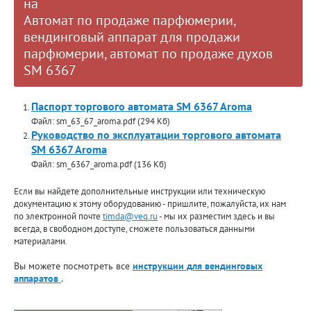
на
Автомат по продаже парфюмерии,
вендинговый аппарат для продажи
парфюмерии, автомат по продаже духов
SM 6367
Паспорт торгового автомата SM 6367 Aroma
Файл: sm_63_67_aroma.pdf (294 Кб)
Руководство по эксплуатации торгового автомата
SM 6367 Aroma
Файл: sm_6367_aroma.pdf (136 Кб)
Если вы найдете дополнительные инструкции или техническую
документацию к этому оборудованию - пришлите, пожалуйста, их нам
по электронной почте
timda@veq.ru
- мы их разместим здесь и вы
всегда, в свободном доступе, сможете пользоваться данными
материалами.
Вы можете посмотреть все
инструкции для вендинговых
аппаратов
.