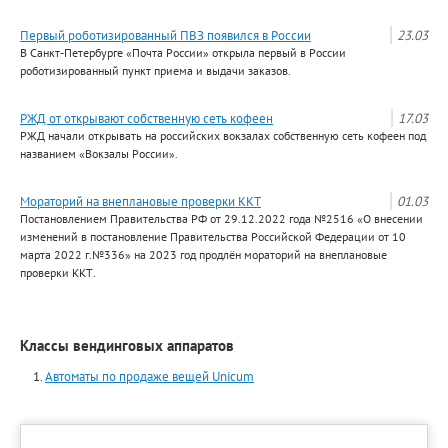
Первый роботизированный ПВЗ появился в России
23.03
В Санкт-Петербурге «Почта России» открыла первый в России
роботизированный пункт приема и выдачи заказов.
РЖД от открывают собственную сеть кофеен
17.03
РЖД начали открывать на российских вокзалах собственную сеть кофеен под
названием «Вокзалы России».
Мораторий на внеплановые проверки ККТ
01.03
Постановлением Правительства РФ от 29.12.2022 года №2516 «О внесении
изменений в постановление Правительства Российской Федерации от 10
марта 2022 г.№336» на 2023 год продлён мораторий на внеплановые
проверки ККТ.
Классы вендинговых аппаратов
Автоматы по продаже вещей Unicum