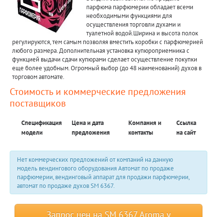
парфюма парфюмерии обладает всеми
необходимыми функциями для
осуществления торговли духами и
туалетной водой.Ширина и высота полок
регулируются, тем самым позволяя вместить коробки с парфюмерией
любого размера. Дополнительная установка купюроприемника с
функцией выдачи сдачи купюрами сделает осуществление покупки
еще более удобным. Огромный выбор (до 48 наименований) духов в
торговом автомате.
Стоимость и коммерческие предложения
поставщиков
Спецификация
Цена и дата
Компания и
Ссылка
модели
предложения
контакты
на сайт
Нет коммерческих предложений от компаний на данную
модель вендингового оборудования Автомат по продаже
парфюмерии, вендинговый аппарат для продажи парфюмерии,
автомат по продаже духов SM 6367.
Запрос цен на SM 6367 Aroma у