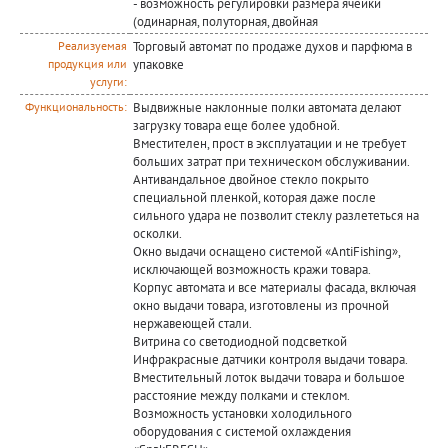
- возможность регулировки размера ячейки
(одинарная, полуторная, двойная
Торговый автомат по продаже духов и парфюма в
Реализуемая
упаковке
продукция или
услуги:
Выдвижные наклонные полки автомата делают
Функциональность:
загрузку товара еще более удобной.
Вместителен, прост в эксплуатации и не требует
больших затрат при техническом обслуживании.
Антивандальное двойное стекло покрыто
специальной пленкой, которая даже после
сильного удара не позволит стеклу разлететься на
осколки.
Окно выдачи оснащено системой «AntiFishing»,
исключающей возможность кражи товара.
Корпус автомата и все материалы фасада, включая
окно выдачи товара, изготовлены из прочной
нержавеющей стали.
Витрина со светодиодной подсветкой
Инфракрасные датчики контроля выдачи товара.
Вместительный лоток выдачи товара и большое
расстояние между полками и стеклом.
Возможность установки холодильного
оборудования с системой охлаждения