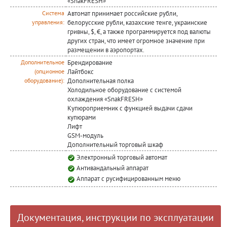
«SnakFRESH»
Автомат принимает российские рубли,
Система
белорусские рубли, казахские тенге, украинские
управления:
гривны, $, €, а также программируется под валюты
других стран, что имеет огромное значение при
размещении в аэропортах.
Брендирование
Дополнительное
Лайтбокс
(опционное
Дополнительная полка
оборудование):
Холодильное оборудование с системой
охлаждения «SnakFRESH»
Купюроприемник с функцией выдачи сдачи
купюрами
Лифт
GSM-модуль
Дополнительный торговый шкаф
Электронный торговый автомат
Антивандальный аппарат
Аппарат с русифицированным меню
Документация, инструкции по эксплуатации