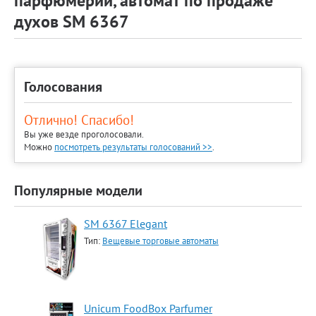
парфюмерии, автомат по продаже
духов SM 6367
Голосования
Отлично! Спасибо!
Вы уже везде проголосовали.
Можно
посмотреть результаты голосований >>
.
Популярные модели
SM 6367 Elegant
Тип:
Вещевые торговые автоматы
Unicum FoodBox Parfumer