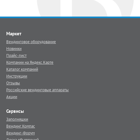
Маркет
Вендинговое оборудование
Новинки
Прайс-лист
Компании на Яндекс.Карте
Каталог компаний
Инструкции
Отзывы
Российские вендинговые аппараты
Акции
Сервисы
Заполняшки
Вендинг.Компас
Вендинг-Форум
Доска объявлений