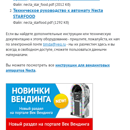
Файл: necta_star_food.pdf (2012 Кб)
Техническое руководство к автомату Necta
STARFOOD
Файл: necta_starfood.pdf (1292 Кб)
Если вы найдете дополнительные инструкции или техническую
документацию к этому оборудованию - пришлите, пожалуйста, их нам
по электронной почте
timda@veq.ru
- мы их разместим здесь и вы
всегда, в свободном доступе, сможете пользоваться данными
материалами.
Вы можете посмотреть все
инструкции для вендинговых
аппаратов Necta
.