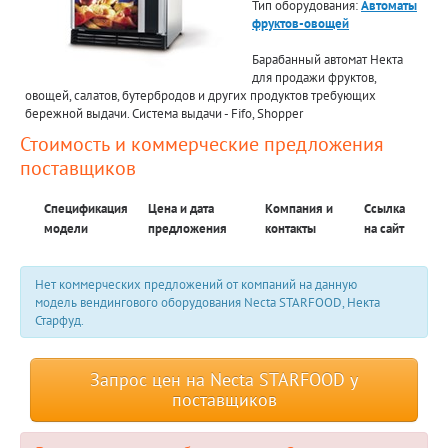
Тип оборудования:
Автоматы
фруктов-овощей
Барабанный автомат Некта
для продажи фруктов,
овощей, салатов, бутербродов и других продуктов требующих
бережной выдачи. Система выдачи - Fifo, Shopper
Стоимость и коммерческие предложения
поставщиков
Спецификация
Цена и дата
Компания и
Ссылка
модели
предложения
контакты
на сайт
Нет коммерческих предложений от компаний на данную
модель вендингового оборудования Necta STARFOOD, Некта
Старфуд.
Запрос цен на Necta STARFOOD у
поставщиков