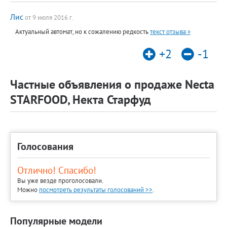
Лис
от 9 июля 2016 г.
Актуальный автомат, но к сожалению редкость
текст отзыва »
+2
-1
Частные объявления о продаже Necta
STARFOOD, Некта Старфуд
Голосования
Отлично! Спасибо!
Вы уже везде проголосовали.
Можно
посмотреть результаты голосований >>
.
Популярные модели