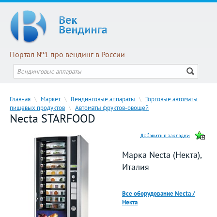
Портал №1 про вендинг в России
Главная
\
Маркет
\
Вендинговые аппараты
\
Торговые автоматы
пищевых продуктов
\
Автоматы фруктов-овощей
Necta STARFOOD
Марка Necta (Некта),
Италия
Все оборудование Necta /
Некта