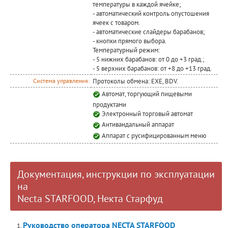
температуры в каждой ячейке;
- автоматический контроль опустошения
ячеек с товаром.
- автоматические слайдеры барабанов;
- кнопки прямого выбора.
Температурный режим:
- 5 нижних барабанов: от 0 до +3 град.;
- 5 верхних барабанов: от +8 до +13 град.
Протоколы обмена: EXE, BDV.
Система управления:
Автомат, торгующий пищевыми
продуктами
Электронный торговый автомат
Антивандальный аппарат
Аппарат с русифицированным меню
Документация, инструкции по эксплуатации
на
Necta STARFOOD, Некта Старфуд
Руководство оператора NECTA STARFOOD