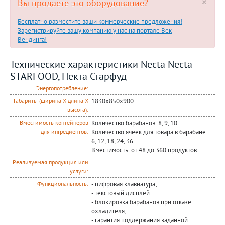
×
Вы продаете это оборудование?
Бесплатно разместите ваши коммерческие предложения!
Зарегистрируйте вашу компанию у нас на портале Век
Вендинга!
Технические характеристики Necta Necta
STARFOOD, Некта Старфуд
Энергопотребление:
1830х850х900
Габариты (ширина Х длина Х
высота):
Количество барабанов: 8, 9, 10.
Вместимость контейнеров
Количество ячеек для товара в барабане:
для ингредиентов:
6, 12, 18, 24, 36.
Вместимость: от 48 до 360 продуктов.
Реализуемая продукция или
услуги:
- цифровая клавиатура;
Функциональность:
- текстовый дисплей.
- блокировка барабанов при отказе
охладителя;
- гарантия поддержания заданной