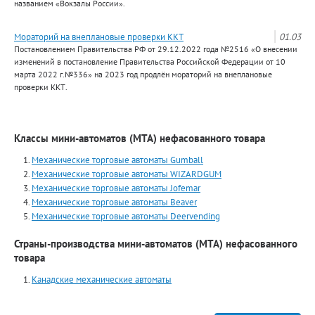
названием «Вокзалы России».
Мораторий на внеплановые проверки ККТ
01.03
Постановлением Правительства РФ от 29.12.2022 года №2516 «О внесении
изменений в постановление Правительства Российской Федерации от 10
марта 2022 г.№336» на 2023 год продлён мораторий на внеплановые
проверки ККТ.
Классы мини-автоматов (МТА) нефасованного товара
Механические торговые автоматы Gumball
Механические торговые автоматы WIZARDGUM
Механические торговые автоматы Jofemar
Механические торговые автоматы Beaver
Механические торговые автоматы Deervending
Страны-производства мини-автоматов (МТА) нефасованного
товара
Канадские механические автоматы