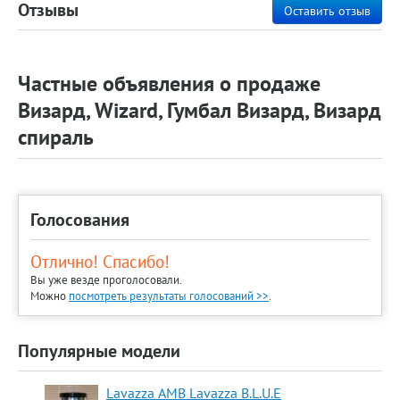
Отзывы
Оставить отзыв
Частные объявления о продаже
Визард, Wizard, Гумбал Визард, Визард
спираль
Голосования
Отлично! Спасибо!
Вы уже везде проголосовали.
Можно
посмотреть результаты голосований >>
.
Популярные модели
Lavazza АМВ Lavazza B.L.U.E