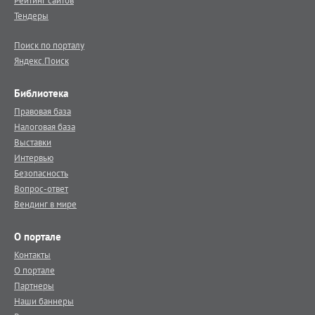
Тендеры
Поиск по порталу
Яндекс.Поиск
Библиотека
Правовая база
Налоговая база
Выставки
Интервью
Безопасность
Вопрос-ответ
Вендинг в мире
О портале
Контакты
О портале
Партнеры
Наши баннеры