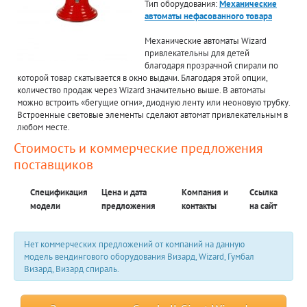
Тип оборудования:
Механические
автоматы нефасованного товара
Механические автоматы Wizard
привлекательны для детей
благодаря прозрачной спирали по
которой товар скатывается в окно выдачи. Благодаря этой опции,
количество продаж через Wizard значительно выше. В автоматы
можно встроить «бегущие огни», диодную ленту или неоновую трубку.
Встроенные световые элементы сделают автомат привлекательным в
любом месте.
Стоимость и коммерческие предложения
поставщиков
Спецификация
Цена и дата
Компания и
Ссылка
модели
предложения
контакты
на сайт
Нет коммерческих предложений от компаний на данную
модель вендингового оборудования Визард, Wizard, Гумбал
Визард, Визард спираль.