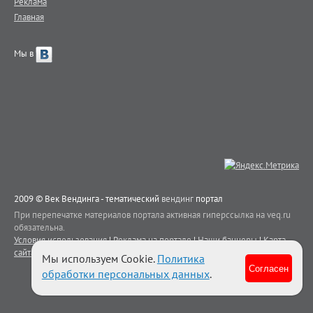
Реклама
Главная
Мы в
2009 © Век Вендинга - тематический
вендинг
портал
При перепечатке материалов портала активная гиперссылка на veq.ru
обязательна.
Условия использования
|
Реклама на портале
|
Наши баннеры
|
Карта
сайта
|
Контакты
Мы используем Cookie.
Политика
Согласен
обработки персональных данных
.