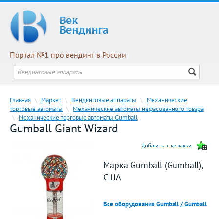
Портал №1 про вендинг в России
Главная
\
Маркет
\
Вендинговые аппараты
\
Механические
торговые автоматы
\
Механические автоматы нефасованного товара
\
Механические торговые автоматы Gumball
Gumball Giant Wizard
Марка Gumball (Gumball),
США
Все оборудование Gumball / Gumball