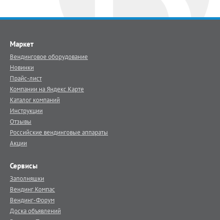
Маркет
Вендинговое оборудование
Новинки
Прайс-лист
Компании на Яндекс.Карте
Каталог компаний
Инструкции
Отзывы
Российские вендинговые аппараты
Акции
Сервисы
Заполняшки
Вендинг.Компас
Вендинг-Форум
Доска объявлений