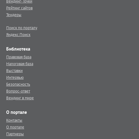
Вендинг-Точки
Рейтинг сайтов
Тендеры
Поиск по порталу
Яндекс.Поиск
Библиотека
Правовая база
Налоговая база
Выставки
Интервью
Безопасность
Вопрос-ответ
Вендинг в мире
О портале
Контакты
О портале
Партнеры