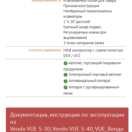
Извлекаемые полки для товара.
Функциональность:
Прочная конструкция
Мембранный переключатель
клавиатуры
2 "х 20" дисплей
Съемный шкаф подвал,
Регулируемые ножки для
выравнивания
3 точки запирания замка
MDB контроллер с совместимостью
Система управления:
DEX / UCS
Автомат, торгующий пищевыми
продуктами
Электронный торговый автомат
Антивандальный аппарат
Аппарат с русифицированным
меню
Документация, инструкции по эксплуатации
на
Vendo VUE S-30, Vendo VUE S-40, VUE, Вендо