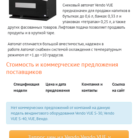
Снековый автомат Vendo VUE
предназначен для продажи напитков в
бутылках до 0,6 л, банках 0,33 л и
упаковках «тетрапак» 0,25 л, а также
других фасованных товаров. Лифтовая подача позволяет продавать
продукты и в хрупкой таре.
Автомат отличается большой вместимостью, надежен в
работе.Автомат снабжен системой охлаждения с температурным
режимом от +1 до +10 градусов.
Стоимость и коммерческие предложения
поставщиков
Спецификация
Цена и дата
Компания и
Ссылка
модели
предложения
контакты
на сайт
Нет коммерческих предложений от компаний на данную
модель вендингового оборудования Vendo VUE S-30, Vendo
VUE S-40, VUE, Вендо.
Запрос цен на Vendo Vendo VUE у