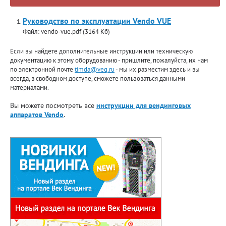
Руководство по эксплуатации Vendo VUE
Файл: vendo-vue.pdf (3164 Кб)
Если вы найдете дополнительные инструкции или техническую
документацию к этому оборудованию - пришлите, пожалуйста, их нам
по электронной почте
timda@veq.ru
- мы их разместим здесь и вы
всегда, в свободном доступе, сможете пользоваться данными
материалами.
Вы можете посмотреть все
инструкции для вендинговых
аппаратов Vendo
.