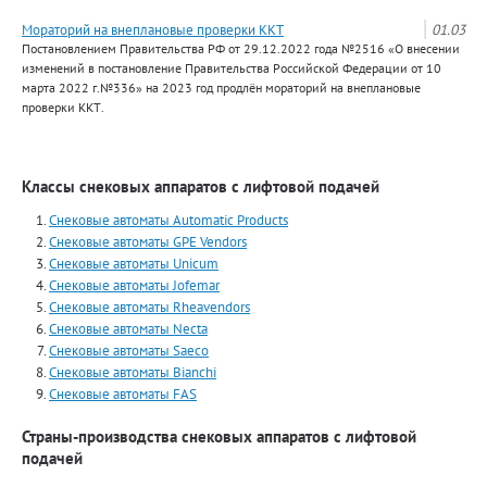
Мораторий на внеплановые проверки ККТ
01.03
Постановлением Правительства РФ от 29.12.2022 года №2516 «О внесении
изменений в постановление Правительства Российской Федерации от 10
марта 2022 г.№336» на 2023 год продлён мораторий на внеплановые
проверки ККТ.
Классы снековых аппаратов с лифтовой подачей
Снековые автоматы Automatiс Products
Снековые автоматы GPE Vendors
Снековые автоматы Unicum
Снековые автоматы Jofemar
Снековые автоматы Rheavendors
Снековые автоматы Necta
Снековые автоматы Saeco
Снековые автоматы Bianchi
Снековые автоматы FAS
Страны-производства снековых аппаратов с лифтовой
подачей