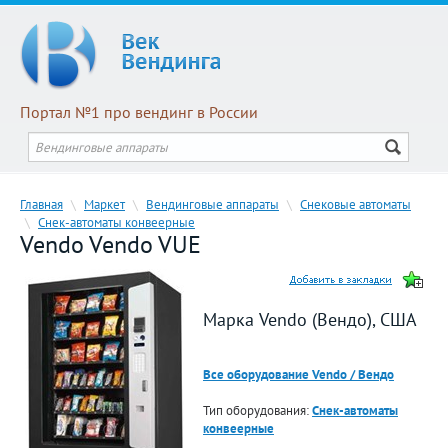
Портал №1 про вендинг в России
Главная
\
Маркет
\
Вендинговые аппараты
\
Снековые автоматы
\
Снек-автоматы конвеерные
Vendo Vendo VUE
Марка Vendo (Вендо), США
Все оборудование Vendo / Вендо
Тип оборудования:
Снек-автоматы
конвеерные