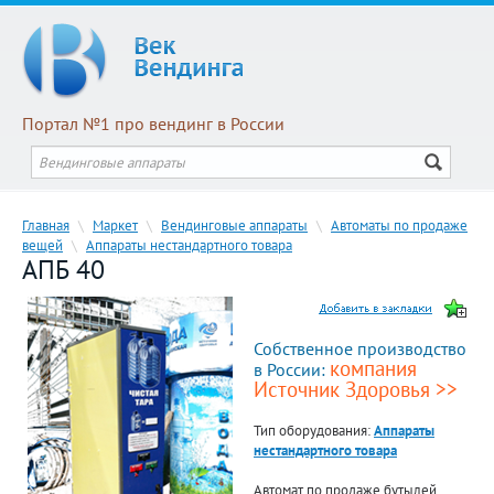
Портал №1 про вендинг в России
Главная
\
Маркет
\
Вендинговые аппараты
\
Автоматы по продаже
вещей
\
Аппараты нестандартного товара
АПБ 40
Собственное производство
компания
в России:
Источник Здоровья >>
Тип оборудования:
Аппараты
нестандартного товара
Автомат по продаже бутылей