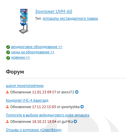
Зонтомат UVM-60
Тип:
Аппараты нестандартного товара
вендинговое оборудование >>
цены на оборудование >>
новинки >>
Форум
шалит монетопрёмник
Обновление
11.01.23 09:57
от
alexii72
Кондомат IMC-4 Авангард
Обновление
17.11.22 15:03
от
qwertyshka
Помогите в выборе вейндингового кофе аппарата
Обновление
18.10.22 18:04
от
guMKa
Отзывы о компании «СмартВенд»