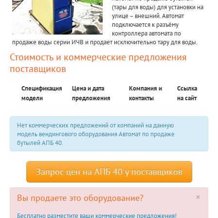
(тары для воды) для установки на
улице – внешний. Автомат
подключается к разъёму
контроллера автомата по
продаже воды серии ИЧВ и продает исключительно тару для воды.
Стоимость и коммерческие предложения
поставщиков
Спецификация
Цена и дата
Компания и
Ссылка
модели
предложения
контакты
на сайт
Нет коммерческих предложений от компаний на данную
модель вендингового оборудования Автомат по продаже
бутылей АПБ 40.
Запрос цен на АПБ 40 у поставщиков
×
Вы продаете это оборудование?
Бесплатно разместите ваши коммерческие предложения!