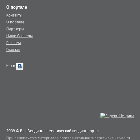
О портале
Контакты
О портале
Партнеры
Наши баннеры
Реклама
Главная
Мы в
2009 © Век Вендинга - тематический
вендинг
портал
При перепечатке материалов портала активная гиперссылка на veq.ru