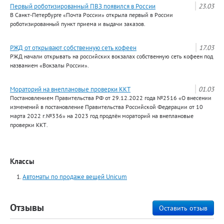
Первый роботизированный ПВЗ появился в России
23.03
В Санкт-Петербурге «Почта России» открыла первый в России
роботизированный пункт приема и выдачи заказов.
РЖД от открывают собственную сеть кофеен
17.03
РЖД начали открывать на российских вокзалах собственную сеть кофеен под
названием «Вокзалы России».
Мораторий на внеплановые проверки ККТ
01.03
Постановлением Правительства РФ от 29.12.2022 года №2516 «О внесении
изменений в постановление Правительства Российской Федерации от 10
марта 2022 г.№336» на 2023 год продлён мораторий на внеплановые
проверки ККТ.
Классы
Автоматы по продаже вещей Unicum
Отзывы
Оставить отзыв