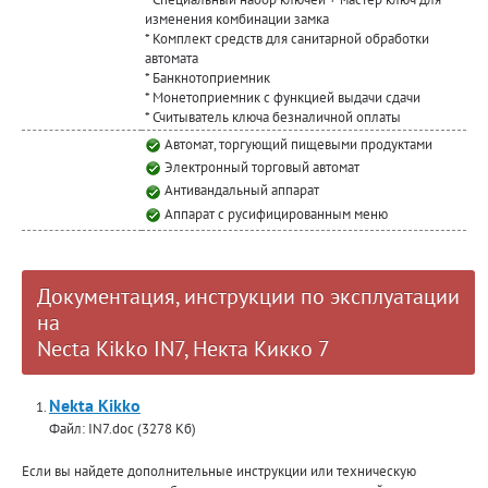
изменения комбинации замка
* Комплект средств для санитарной обработки
автомата
* Банкнотоприемник
* Монетоприемник с функцией выдачи сдачи
* Считыватель ключа безналичной оплаты
Автомат, торгующий пищевыми продуктами
Электронный торговый автомат
Антивандальный аппарат
Аппарат с русифицированным меню
Документация, инструкции по эксплуатации
на
Necta Kikkо IN7, Некта Кикко 7
Nekta Kikko
Файл: IN7.doc (3278 Кб)
Если вы найдете дополнительные инструкции или техническую