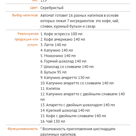
115
Серебристый
Цвет:
Автомат готовит 16 разных напитков в основе
Выбор напитков:
которых лежат 7 ингредиентов: это кофе, чай,
сливки, куриный бульон и сахар.
1. Кофе эспрессо 100 мл
Реализуемая
2. Кофе американо 140 мл
продукция или
3. Латте 140 мл
услуги:
4. Капучино 140 мл
5. Моккочино 140 мл
6. Горячий шоколад 140 мл
7. Шоколад со сливками 140 мл
8. Бульон 95 мл
9. Капучино амаретто 130 мл
10. Капучино амаретто со сливками 140 мл
11. Кипяток
12. Капучино амаретто с двойными сливками 140
мл
13. Амаретто с двойным шоколадом 140 мл
14. Крепкий шоколад 140 мл
15. Кофе с двойными сливками 140 мл
16. Чай 130 мл
* Возможность приготовления шестнадцати
Функциональность:
различных напитков.