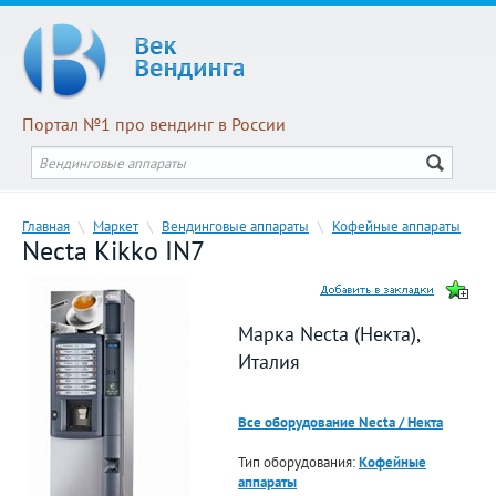
Портал №1 про вендинг в России
Главная
\
Маркет
\
Вендинговые аппараты
\
Кофейные аппараты
Necta Kikko IN7
Марка Necta (Некта),
Италия
Все оборудование Necta / Некта
Тип оборудования:
Кофейные
аппараты