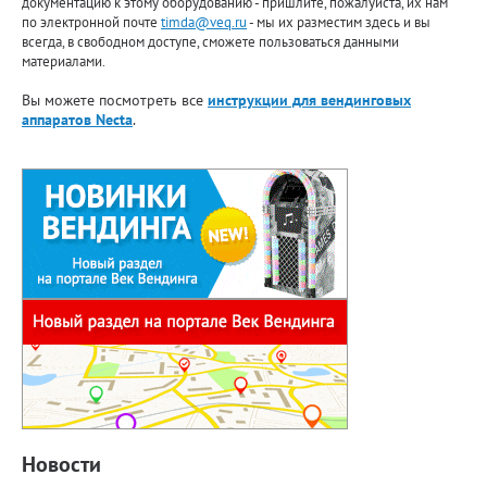
документацию к этому оборудованию - пришлите, пожалуйста, их нам
по электронной почте
timda@veq.ru
- мы их разместим здесь и вы
всегда, в свободном доступе, сможете пользоваться данными
материалами.
Вы можете посмотреть все
инструкции для вендинговых
аппаратов Necta
.
Новости