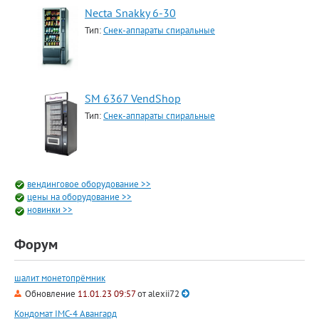
Necta Snakky 6-30
Тип:
Снек-аппараты спиральные
SM 6367 VendShop
Тип:
Снек-аппараты спиральные
вендинговое оборудование >>
цены на оборудование >>
новинки >>
Форум
шалит монетопрёмник
Обновление
11.01.23 09:57
от
alexii72
Кондомат IMC-4 Авангард