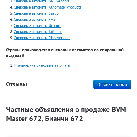
Снековые автоматы GPE Vendors
Снековые автоматы Automatiс Products
Снековые автоматы Saeco
Снековые автоматы FAS
Снековые автоматы Unicum
Снековые автоматы Jofemar
Снековые автоматы Rheavendors
Страны-производства снековых автоматов со спиральной
выдачей
Итальянские снековые автоматы
Отзывы
Оставить отзыв
Частные объявления о продаже BVM
Master 672, Бианчи 672