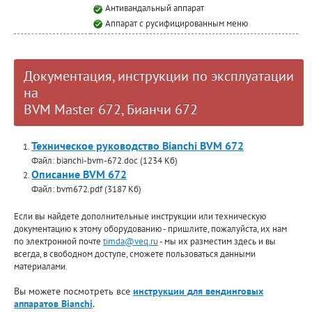
Антивандальный аппарат
Аппарат с русифицированным меню
Документация, инструкции по эксплуатации
на
BVM Master 672, Бианчи 672
Техническое руководство Bianchi BVM 672
Файл: bianchi-bvm-672.doc (1234 Кб)
Описание BVM 672
Файл: bvm672.pdf (3187 Кб)
Если вы найдете дополнительные инструкции или техническую
документацию к этому оборудованию - пришлите, пожалуйста, их нам
по электронной почте
timda@veq.ru
- мы их разместим здесь и вы
всегда, в свободном доступе, сможете пользоваться данными
материалами.
Вы можете посмотреть все
инструкции для вендинговых
аппаратов Bianchi
.