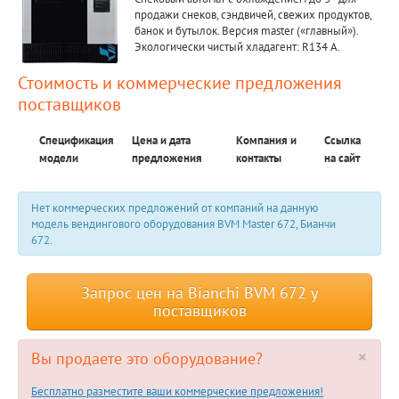
продажи снеков, сэндвичей, свежих продуктов,
банок и бутылок. Версия master («главный»).
Экологически чистый хладагент: R134 A.
Стоимость и коммерческие предложения
поставщиков
Спецификация
Цена и дата
Компания и
Ссылка
модели
предложения
контакты
на сайт
Нет коммерческих предложений от компаний на данную
модель вендингового оборудования BVM Master 672, Бианчи
672.
Запрос цен на Bianchi BVM 672 у
поставщиков
×
Вы продаете это оборудование?
Бесплатно разместите ваши коммерческие предложения!