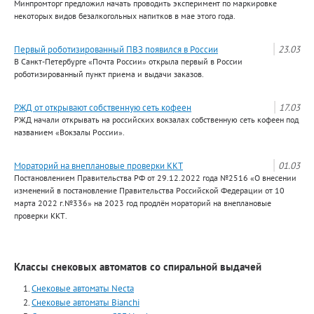
Минпромторг предложил начать проводить эксперимент по маркировке
некоторых видов безалкогольных напитков в мае этого года.
Первый роботизированный ПВЗ появился в России
23.03
В Санкт-Петербурге «Почта России» открыла первый в России
роботизированный пункт приема и выдачи заказов.
РЖД от открывают собственную сеть кофеен
17.03
РЖД начали открывать на российских вокзалах собственную сеть кофеен под
названием «Вокзалы России».
Мораторий на внеплановые проверки ККТ
01.03
Постановлением Правительства РФ от 29.12.2022 года №2516 «О внесении
изменений в постановление Правительства Российской Федерации от 10
марта 2022 г.№336» на 2023 год продлён мораторий на внеплановые
проверки ККТ.
Классы снековых автоматов со спиральной выдачей
Снековые автоматы Necta
Снековые автоматы Bianchi