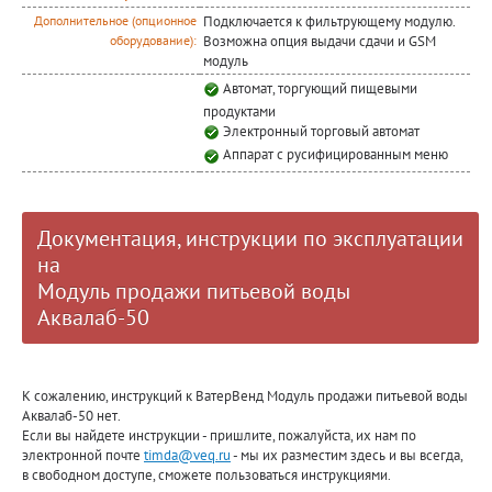
Подключается к фильтрующему модулю.
Дополнительное (опционное
Возможна опция выдачи сдачи и GSM
оборудование):
модуль
Автомат, торгующий пищевыми
продуктами
Электронный торговый автомат
Аппарат с русифицированным меню
Документация, инструкции по эксплуатации
на
Модуль продажи питьевой воды
Аквалаб-50
К сожалению, инструкций к ВатерВенд Модуль продажи питьевой воды
Аквалаб-50 нет.
Если вы найдете инструкции - пришлите, пожалуйста, их нам по
электронной почте
timda@veq.ru
- мы их разместим здесь и вы всегда,
в свободном доступе, сможете пользоваться инструкциями.