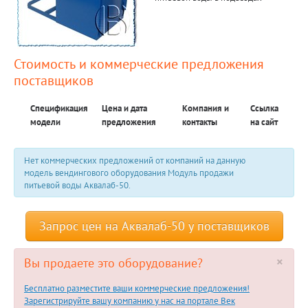
Стоимость и коммерческие предложения
поставщиков
Спецификация
Цена и дата
Компания и
Ссылка
модели
предложения
контакты
на сайт
Нет коммерческих предложений от компаний на данную
модель вендингового оборудования Модуль продажи
питьевой воды Аквалаб-50.
Запрос цен на Аквалаб-50 у поставщиков
×
Вы продаете это оборудование?
Бесплатно разместите ваши коммерческие предложения!
Зарегистрируйте вашу компанию у нас на портале Век