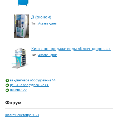
Д (эконом)
Тип:
Аквавендинг
Киоск по продаже воды «Ключ здоровья»
Тип:
Аквавендинг
вендинговое оборудование >>
цены на оборудование >>
новинки >>
Форум
шалит монетопрёмник