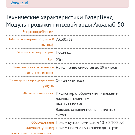
Вендинга!
Технические характеристики ВатерВенд
Модуль продажи питьевой воды Аквалаб-50
Энергопотребление:
73х60х32
Габариты (ширина Х длина Х
высота):
Подъезд
Условия эксплуатации:
20кг
Вес:
Наполнение емкостей до 19 литров
Вместимость контейнеров
для ингредиентов:
Очищенная вода
Реализуемая продукция или
услуги:
Индикатор отображения платежей и
Функциональность:
диалога с клиентом
Внешняя полка
Вандалозащищенность платежных
систем.
Прием купюр номиналом 10-50-100 руб.
Оборудование
Прием монет от 50 копеек до 10 руб.
(комплектующие)
включенное по умолчанию::