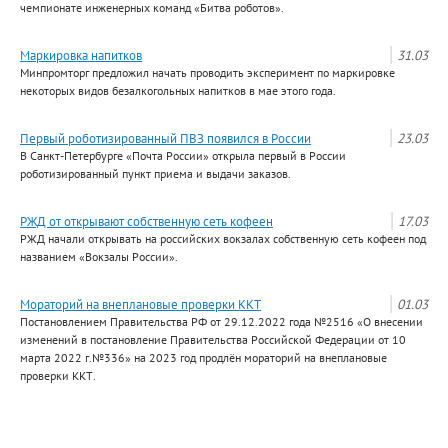
чемпионате инженерных команд «Битва роботов».
Маркировка напитков
31.03
Минпромторг предложил начать проводить эксперимент по маркировке
некоторых видов безалкогольных напитков в мае этого года.
Первый роботизированный ПВЗ появился в России
23.03
В Санкт-Петербурге «Почта России» открыла первый в России
роботизированный пункт приема и выдачи заказов.
РЖД от открывают собственную сеть кофеен
17.03
РЖД начали открывать на российских вокзалах собственную сеть кофеен под
названием «Вокзалы России».
Мораторий на внеплановые проверки ККТ
01.03
Постановлением Правительства РФ от 29.12.2022 года №2516 «О внесении
изменений в постановление Правительства Российской Федерации от 10
марта 2022 г.№336» на 2023 год продлён мораторий на внеплановые
проверки ККТ.