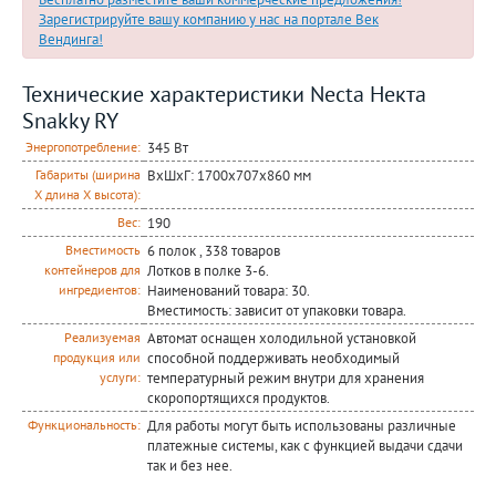
Зарегистрируйте вашу компанию у нас на портале Век
Вендинга!
Технические характеристики Necta Некта
Snakky RY
345 Вт
Энергопотребление:
ВхШхГ: 1700х707х860 мм
Габариты (ширина
Х длина Х высота):
190
Вес:
6 полок , 338 товаров
Вместимость
Лотков в полке 3-6.
контейнеров для
Наименований товара: 30.
ингредиентов:
Вместимость: зависит от упаковки товара.
Автомат оснащен холодильной установкой
Реализуемая
способной поддерживать необходимый
продукция или
температурный режим внутри для хранения
услуги:
скоропортящихся продуктов.
Для работы могут быть использованы различные
Функциональность:
платежные системы, как с функцией выдачи сдачи
так и без нее.