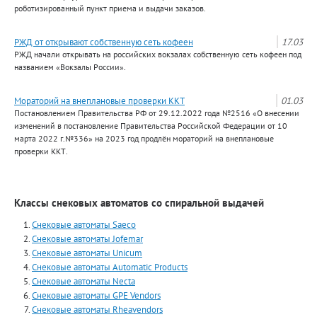
роботизированный пункт приема и выдачи заказов.
РЖД от открывают собственную сеть кофеен
17.03
РЖД начали открывать на российских вокзалах собственную сеть кофеен под
названием «Вокзалы России».
Мораторий на внеплановые проверки ККТ
01.03
Постановлением Правительства РФ от 29.12.2022 года №2516 «О внесении
изменений в постановление Правительства Российской Федерации от 10
марта 2022 г.№336» на 2023 год продлён мораторий на внеплановые
проверки ККТ.
Классы снековых автоматов со спиральной выдачей
Снековые автоматы Saeco
Снековые автоматы Jofemar
Снековые автоматы Unicum
Снековые автоматы Automatiс Products
Снековые автоматы Necta
Снековые автоматы GPE Vendors
Снековые автоматы Rheavendors