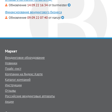
Обновление
14.09.22 16:34
от
burmeister
Финансирование вендингового бизнеса
Обновление
09.09.22 07:40
от
naruyi
Маркет
Вендинговое оборудование
Новинки
Прайс-лист
Компании на Яндекс.Карте
Каталог компаний
Инструкции
Отзывы
Российские вендинговые аппараты
Акции