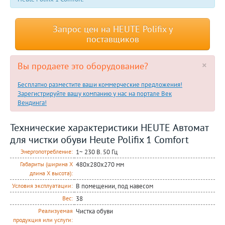
Запрос цен на HEUTE Polifix у
поставщиков
×
Вы продаете это оборудование?
Бесплатно разместите ваши коммерческие предложения!
Зарегистрируйте вашу компанию у нас на портале Век
Вендинга!
Технические характеристики HEUTE Автомат
для чистки обуви Heute Polifix 1 Comfort
1~ 230 В. 50 Гц
Энергопотребление:
480x280x270 мм
Габариты (ширина Х
длина Х высота):
В помещении, под навесом
Условия эксплуатации:
38
Вес:
Чистка обуви
Реализуемая
продукция или услуги: