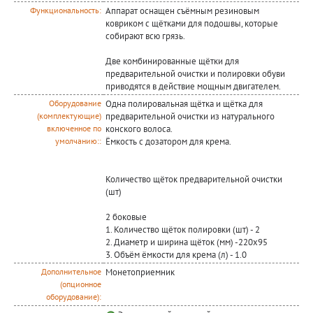
Аппарат оснащен съёмным резиновым
Функциональность:
ковриком с щётками для подошвы, которые
собирают всю грязь.
Две комбинированные щётки для
предварительной очистки и полировки обуви
приводятся в действие мощным двигателем.
Одна полировальная щётка и щётка для
Оборудование
предварительной очистки из натурального
(комплектующие)
конского волоса.
включенное по
Ёмкость с дозатором для крема.
умолчанию::
Количество щёток предварительной очистки
(шт)
2 боковые
1. Количество щёток полировки (шт) - 2
2. Диаметр и ширина щёток (мм) -220х95
3. Объём ёмкости для крема (л) - 1.0
Монетоприемник
Дополнительное
(опционное
оборудование):