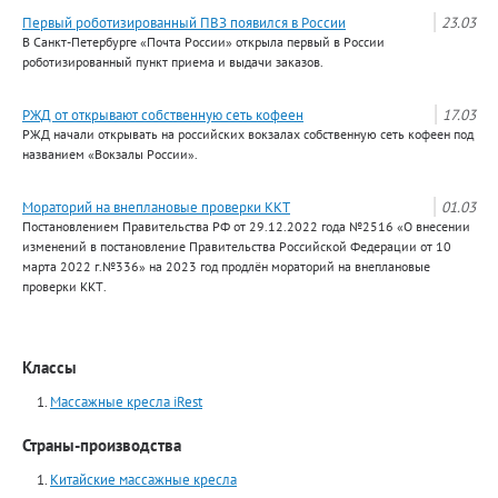
Первый роботизированный ПВЗ появился в России
23.03
В Санкт-Петербурге «Почта России» открыла первый в России
роботизированный пункт приема и выдачи заказов.
РЖД от открывают собственную сеть кофеен
17.03
РЖД начали открывать на российских вокзалах собственную сеть кофеен под
названием «Вокзалы России».
Мораторий на внеплановые проверки ККТ
01.03
Постановлением Правительства РФ от 29.12.2022 года №2516 «О внесении
изменений в постановление Правительства Российской Федерации от 10
марта 2022 г.№336» на 2023 год продлён мораторий на внеплановые
проверки ККТ.
Классы
Массажные кресла iRest
Страны-производства
Китайские массажные кресла