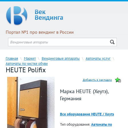
Портал №1 про вендинг в России
Главная
\
Маркет
\
Вендинговые аппараты
\
Автоматы услуг
\
Автоматы по чистке обуви
HEUTE Polifix
Марка HEUTE (Хеутэ),
Германия
Все оборудование HEUTE / Хеутэ
Тип оборудования:
Автоматы по