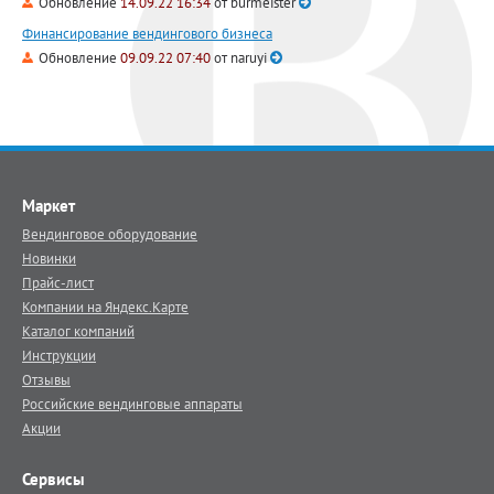
Обновление
14.09.22 16:34
от
burmeister
Финансирование вендингового бизнеса
Обновление
09.09.22 07:40
от
naruyi
Маркет
Вендинговое оборудование
Новинки
Прайс-лист
Компании на Яндекс.Карте
Каталог компаний
Инструкции
Отзывы
Российские вендинговые аппараты
Акции
Сервисы