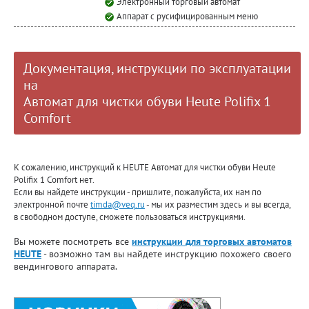
Электронный торговый автомат
Аппарат с русифицированным меню
Документация, инструкции по эксплуатации
на
Автомат для чистки обуви Heute Polifix 1
Comfort
К сожалению, инструкций к HEUTE Автомат для чистки обуви Heute
Polifix 1 Comfort нет.
Если вы найдете инструкции - пришлите, пожалуйста, их нам по
электронной почте
timda@veq.ru
- мы их разместим здесь и вы всегда,
в свободном доступе, сможете пользоваться инструкциями.
Вы можете посмотреть все
инструкции для торговых автоматов
HEUTE
- возможно там вы найдете инструкцию похожего своего
вендингового аппарата.