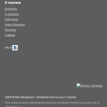
О портале
Контакты
О портале
Партнеры
Наши баннеры
Реклама
Главная
Мы в
2009 © Век Вендинга - тематический
вендинг
портал
При перепечатке материалов портала активная гиперссылка на veq.ru
обязательна.