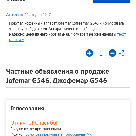
Антон
от 25 августа 2017 г.
Покупал кофейный аппарат Jofemar Coffeemar G546 и хочу сказать
что покупкой доволен. Аппарат качественный и сделан очень
надежно, цена на него нормальная. Могу всем рекомендовать!
текст
отзыва »
+1
-3
Частные объявления о продаже
Jofemar G546, Джофемар G546
Голосования
Отлично! Спасибо!
Вы уже везде проголосовали.
Можно
посмотреть результаты голосований >>
.