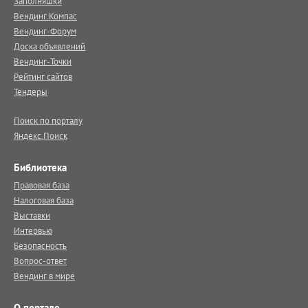
Заполняшки
Вендинг.Компас
Вендинг-Форум
Доска объявлений
Вендинг-Точки
Рейтинг сайтов
Тендеры
Поиск по порталу
Яндекс.Поиск
Библиотека
Правовая база
Налоговая база
Выставки
Интервью
Безопасность
Вопрос-ответ
Вендинг в мире
О портале