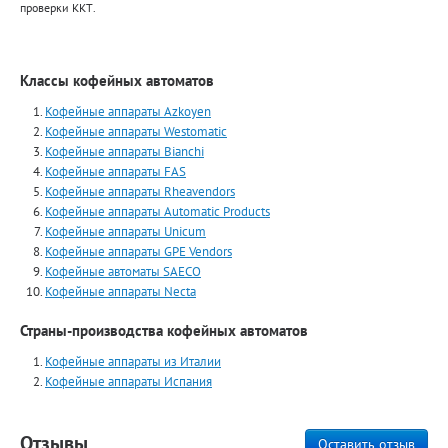
проверки ККТ.
Классы кофейных автоматов
Кофейные аппараты Azkoyen
Кофейные аппараты Westomatic
Кофейные аппараты Bianchi
Кофейные аппараты FAS
Кофейные аппараты Rheavendors
Кофейные аппараты Automatiс Products
Кофейные аппараты Unicum
Кофейные аппараты GPE Vendors
Кофейные автоматы SAECO
Кофейные аппараты Necta
Страны-производства кофейных автоматов
Кофейные аппараты из Италии
Кофейные аппараты Испания
Отзывы
Оставить отзыв