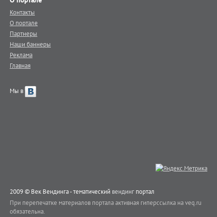
Контакты
О портале
Партнеры
Наши баннеры
Реклама
Главная
Мы в
2009 © Век Вендинга - тематический
вендинг
портал
При перепечатке материалов портала активная гиперссылка на veq.ru
обязательна.