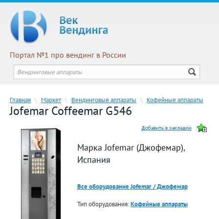
Портал №1 про вендинг в России
Главная
\
Маркет
\
Вендинговые аппараты
\
Кофейные аппараты
Jofemar Coffeemar G546
Марка Jofemar (Джофемар),
Испания
Все оборудование Jofemar / Джофемар
Тип оборудования:
Кофейные аппараты