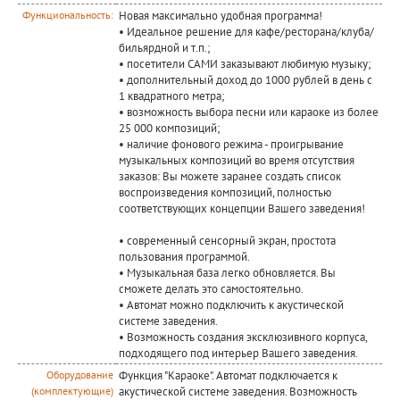
Новая максимально удобная программа!
Функциональность:
• Идеальное решение для кафе/ресторана/клуба/
бильярдной и т.п.;
• посетители САМИ заказывают любимую музыку;
• дополнительный доход до 1000 рублей в день с
1 квадратного метра;
• возможность выбора песни или караоке из более
25 000 композиций;
• наличие фонового режима - проигрывание
музыкальных композиций во время отсутствия
заказов: Вы можете заранее создать список
воспроизведения композиций, полностью
соответствующих концепции Вашего заведения!
• современный сенсорный экран, простота
пользования программой.
• Музыкальная база легко обновляется. Вы
сможете делать это самостоятельно.
• Автомат можно подключить к акустической
системе заведения.
• Возможность создания эксклюзивного корпуса,
подходящего под интерьер Вашего заведения.
Функция "Караоке". Автомат подключается к
Оборудование
акустической системе заведения. Возможность
(комплектующие)