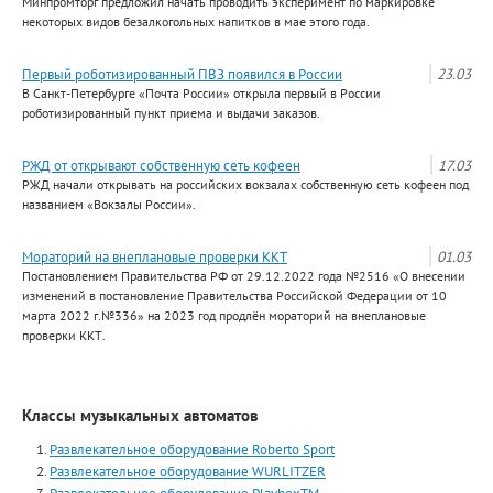
Минпромторг предложил начать проводить эксперимент по маркировке
некоторых видов безалкогольных напитков в мае этого года.
Первый роботизированный ПВЗ появился в России
23.03
В Санкт-Петербурге «Почта России» открыла первый в России
роботизированный пункт приема и выдачи заказов.
РЖД от открывают собственную сеть кофеен
17.03
РЖД начали открывать на российских вокзалах собственную сеть кофеен под
названием «Вокзалы России».
Мораторий на внеплановые проверки ККТ
01.03
Постановлением Правительства РФ от 29.12.2022 года №2516 «О внесении
изменений в постановление Правительства Российской Федерации от 10
марта 2022 г.№336» на 2023 год продлён мораторий на внеплановые
проверки ККТ.
Классы музыкальных автоматов
Развлекательное оборудование Roberto Sport
Развлекательное оборудование WURLITZER