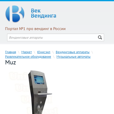
Портал №1 про вендинг в России
Главная
\
Маркет
\
Юнисэил
\
Вендинговые аппараты
\
Развлекательное оборудование
\
Музыкальные автоматы
Muz