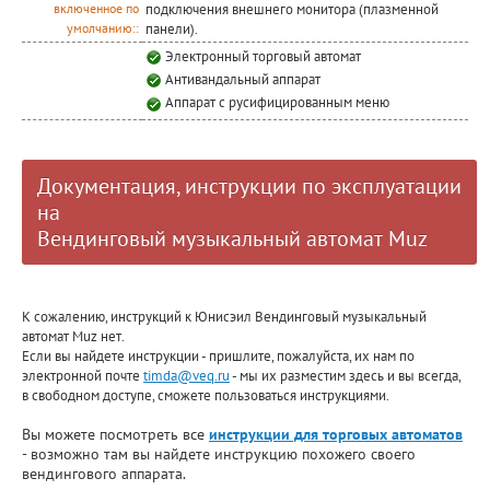
подключения внешнего монитора (плазменной
включенное по
панели).
умолчанию::
Электронный торговый автомат
Антивандальный аппарат
Аппарат с русифицированным меню
Документация, инструкции по эксплуатации
на
Вендинговый музыкальный автомат Muz
К сожалению, инструкций к Юнисэил Вендинговый музыкальный
автомат Muz нет.
Если вы найдете инструкции - пришлите, пожалуйста, их нам по
электронной почте
timda@veq.ru
- мы их разместим здесь и вы всегда,
в свободном доступе, сможете пользоваться инструкциями.
Вы можете посмотреть все
инструкции для торговых автоматов
- возможно там вы найдете инструкцию похожего своего
вендингового аппарата.