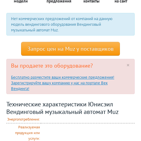
модели
предложения
контакты
на сайт
Нет коммерческих предложений от компаний на данную
модель вендингового оборудования Вендинговый
музыкальный автомат Muz.
Запрос цен на Muz у поставщиков
×
Вы продаете это оборудование?
Бесплатно разместите ваши коммерческие предложения!
Зарегистрируйте вашу компанию у нас на портале Век
Вендинга!
Технические характеристики Юнисэил
Вендинговый музыкальный автомат Muz
Энергопотребление:
Реализуемая
продукция или
услуги: