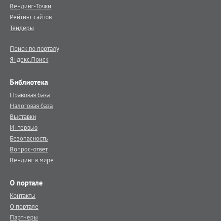
Вендинг-Точки
Рейтинг сайтов
Тендеры
Поиск по порталу
Яндекс.Поиск
Библиотека
Правовая база
Налоговая база
Выставки
Интервью
Безопасность
Вопрос-ответ
Вендинг в мире
О портале
Контакты
О портале
Партнеры