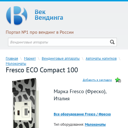
Портал №1 про вендинг в России
Главная
\
Маркет
\
Вендинговые аппараты
\
Автоматы напитков
\
Молокоматы
Fresco ECO Compact 100
Марка Fresco (Фреско),
Италия
Все оборудование Fresco / Фреско
Тип оборудования:
Молокоматы