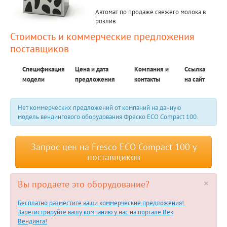
Автомат по продаже свежего молока в
розлив
Стоимость и коммерческие предложения
поставщиков
Спецификация
Цена и дата
Компания и
Ссылка
модели
предложения
контакты
на сайт
Нет коммерческих предложений от компаний на данную
модель вендингового оборудования Фреско ECO Compact 100.
Запрос цен на Fresco ECO Compact 100 у
поставщиков
×
Вы продаете это оборудование?
Бесплатно разместите ваши коммерческие предложения!
Зарегистрируйте вашу компанию у нас на портале Век
Вендинга!