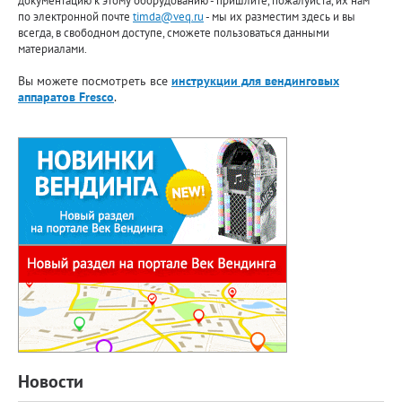
документацию к этому оборудованию - пришлите, пожалуйста, их нам
по электронной почте
timda@veq.ru
- мы их разместим здесь и вы
всегда, в свободном доступе, сможете пользоваться данными
материалами.
Вы можете посмотреть все
инструкции для вендинговых
аппаратов Fresco
.
Новости