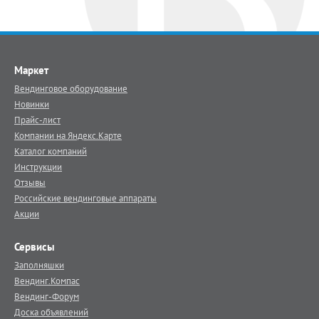
Маркет
Вендинговое оборудование
Новинки
Прайс-лист
Компании на Яндекс.Карте
Каталог компаний
Инструкции
Отзывы
Российские вендинговые аппараты
Акции
Сервисы
Заполняшки
Вендинг.Компас
Вендинг-Форум
Доска объявлений