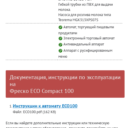
Гибкой трубки из ПВХ для выдачи
молока.
Насоса для розлива молока типа
Teorema MGK313XPS07S
Автомат, торгующий пищевыми
продуктами
Электронный торговый автомат
Антивандальный аппарат
Аппарат с русифицированным
меню
Документация, инструкции по эксплуатации
на
Фреско ECO Compact 100
Инструкции к автомату ECO100
Файл: ECO100.pdf (162 Кб)
Если вы найдете дополнительные инструкции или техническую