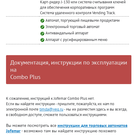
Карт-ридер J-130 или система считывания ключей
для обеспечения корпоративных программ
Система удаленного контроля Vending Track.
Автомат, торгующий пищевыми продуктами
Электронный торговый автомат
Антивандальный аппарат
Аппарат с русифицированным меню
Документация, инструкции по эксплуатации
на
Combo Plus
К сожалению, инструкций к Jofemar Combo Plus нет.
Если вы найдете инструкции - пришлите, пожалуйста, их нам по
электронной почте
timda@veq.ru
- мы их разместим здесь и вы всегда,
в свободном доступе, сможете пользоваться инструкциями.
Вы можете посмотреть все
инструкции для торговых автоматов
Jofemar
- возможно там вы найдете инструкцию похожего