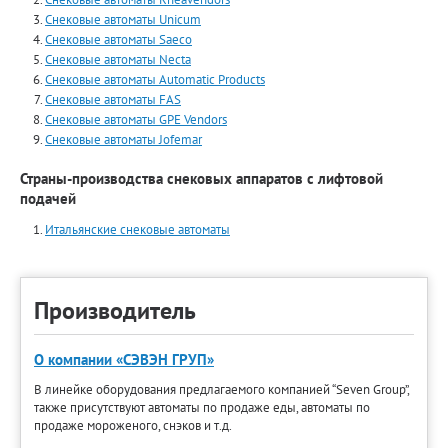
Снековые автоматы Unicum
Снековые автоматы Saeco
Снековые автоматы Necta
Снековые автоматы Automatiс Products
Снековые автоматы FAS
Снековые автоматы GPE Vendors
Снековые автоматы Jofemar
Страны-производства снековых аппаратов с лифтовой
подачей
Итальянские снековые автоматы
Производитель
О компании «СЭВЭН ГРУП»
В линейке оборудования предлагаемого компанией “Seven Group”,
также присутствуют автоматы по продаже еды, автоматы по
продаже мороженого, снэков и т.д.