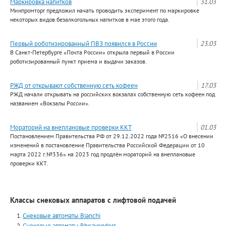
Маркировка напитков
31.03
Минпромторг предложил начать проводить эксперимент по маркировке
некоторых видов безалкогольных напитков в мае этого года.
Первый роботизированный ПВЗ появился в России
23.03
В Санкт-Петербурге «Почта России» открыла первый в России
роботизированный пункт приема и выдачи заказов.
РЖД от открывают собственную сеть кофеен
17.03
РЖД начали открывать на российских вокзалах собственную сеть кофеен под
названием «Вокзалы России».
Мораторий на внеплановые проверки ККТ
01.03
Постановлением Правительства РФ от 29.12.2022 года №2516 «О внесении
изменений в постановление Правительства Российской Федерации от 10
марта 2022 г.№336» на 2023 год продлён мораторий на внеплановые
проверки ККТ.
Классы снековых аппаратов с лифтовой подачей
Снековые автоматы Bianchi
Снековые автоматы Rheavendors