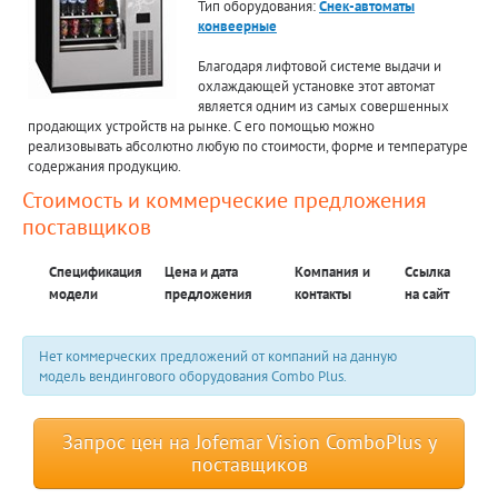
Тип оборудования:
Снек-автоматы
конвеерные
Благодаря лифтовой системе выдачи и
охлаждающей установке этот автомат
является одним из самых совершенных
продающих устройств на рынке. С его помощью можно
реализовывать абсолютно любую по стоимости, форме и температуре
содержания продукцию.
Стоимость и коммерческие предложения
поставщиков
Спецификация
Цена и дата
Компания и
Ссылка
модели
предложения
контакты
на сайт
Нет коммерческих предложений от компаний на данную
модель вендингового оборудования Combo Plus.
Запрос цен на Jofemar Vision ComboPlus у
поставщиков