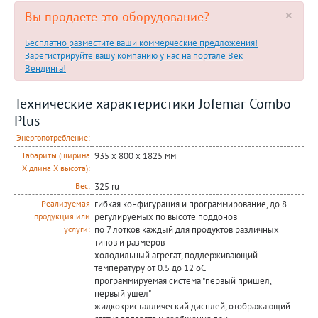
×
Вы продаете это оборудование?
Бесплатно разместите ваши коммерческие предложения!
Зарегистрируйте вашу компанию у нас на портале Век
Вендинга!
Технические характеристики Jofemar Combo
Plus
Энергопотребление:
935 х 800 х 1825 мм
Габариты (ширина
Х длина Х высота):
325 ru
Вес:
гибкая конфигурация и программирование, до 8
Реализуемая
регулируемых по высоте поддонов
продукция или
по 7 лотков каждый для продуктов различных
услуги:
типов и размеров
холодильный агрегат, поддерживающий
температуру от 0.5 до 12 oC
программируемая система "первый пришел,
первый ушел"
жидкокристаллический дисплей, отображающий