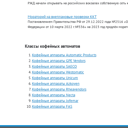
РЖД начали открывать на российских вокзалах собственную сеть 
Мораторий на внеплановые проверки ККТ
Постановлением Правительства РФ от 29.12.2022 года №2516 «О
Федерации от 10 марта 2022 г.№336» на 2023 год продлён морат
Классы кофейных автоматов
Кофейные аппараты Automatiс Products
Кофейные аппараты GPE Vendors
Кофейные аппараты SAECO
Кофейные аппараты Westomatic
Кофейные аппараты Unicum
Кофейные аппараты Azkoyen
Кофейные аппараты Rheavendors
Кофейные аппараты Necta
Кофейные аппараты Jofemar
Кофейные аппараты FAS