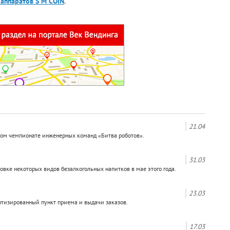
аппаратов S M COIN
.
21.04
ном чемпионате инженерных команд «Битва роботов».
31.03
вке некоторых видов безалкогольных напитков в мае этого года.
23.03
отизированный пункт приема и выдачи заказов.
17.03