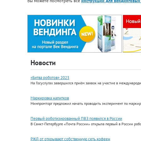
Вы можете посмотреть все
инструкции для вендинговых 
Новости
«Битва роботов» 2023
На Госуслугах завершился приём заявок на участие в международ
Маркировка напитков
Минпромторг предложил начать проводить эксперимент по маркиро
Первый роботизированный ПВЗ появился в России
В Санкт-Петербурге «Почта России» открыла первый в России роб
РЖД от открывают собственную сеть кофеен