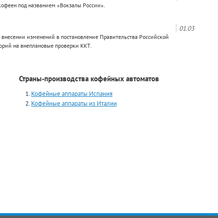
кофеен под названием «Вокзалы России».
01.03
 внесении изменений в постановление Правительства Российской
орий на внеплановые проверки ККТ.
Страны-производства кофейных автоматов
Кофейные аппараты Испания
Кофейные аппараты из Италии