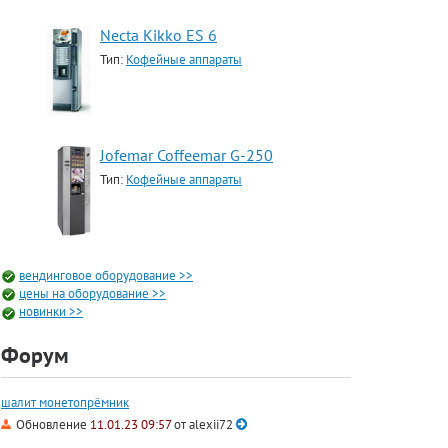
Necta Kikko ES 6
Тип:
Кофейные аппараты
Jofemar Coffeemar G-250
Тип:
Кофейные аппараты
вендинговое оборудование >>
цены на оборудование >>
новинки >>
Форум
шалит монетопрёмник
Обновление
11.01.23 09:57
от
alexii72