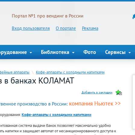
Портал №1 про вендинг в России
Вход пользователя
О портале
Реклама
орудование
Библиотека
Фото
Сервисы
фейные аппараты
\
Кофе-аппараты с холодными напитками
в в банках КОЛАМАТ
компания Ньютек >>
твенное производство в России:
борудования:
Кофе-аппараты с холодными напитками
ентованная система выдачи банок позволяет максимально удобно
ть напитки и защищает автомат от несанкционированного доступа к