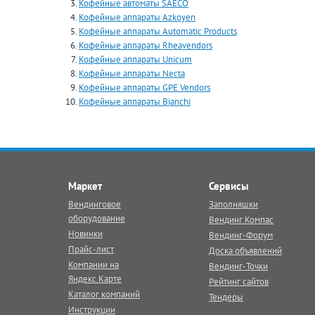
Кофейные автоматы SAECO
Кофейные аппараты Azkoyen
Кофейные аппараты Automatiс Products
Кофейные аппараты Rheavendors
Кофейные аппараты Unicum
Кофейные аппараты Necta
Кофейные аппараты GPE Vendors
Кофейные аппараты Bianchi
Маркет
Сервисы
Вендинговое
Заполняшки
оборудование
Вендинг.Компас
Новинки
Вендинг-Форум
Прайс-лист
Доска объявлений
Компании на
Вендинг-Точки
Яндекс.Карте
Рейтинг сайтов
Каталог компаний
Тендеры
Инструкции