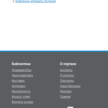
Кофейные аппараты Испания
Библиотека
О портале
Правовая база
Контакты
Налоговая база
О портале
Выставки
Партнеры
Интервью
Наши баннеры
Безопасность
Реклама
Вопрос-ответ
Главная
Вендинг в мире