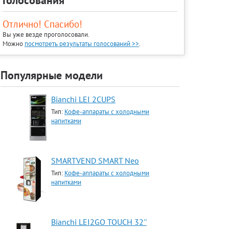
Голосования
Отлично! Спасибо!
Вы уже везде проголосовали.
Можно
посмотреть результаты голосований >>
.
Популярные модели
Bianchi LEI 2CUPS
Тип:
Кофе-аппараты с холодными
напитками
SMARTVEND SMART Neo
Тип:
Кофе-аппараты с холодными
напитками
Bianchi LEI2GO TOUCH 32''