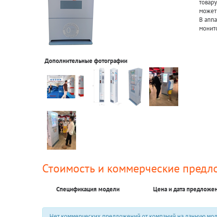
товар
может 
В аппа
монит
Дополнительные фотографии
Стоимость и коммерческие предл
Спецификация модели
Цена и дата предложе
Нет коммерческих предложений от компаний на данную мод