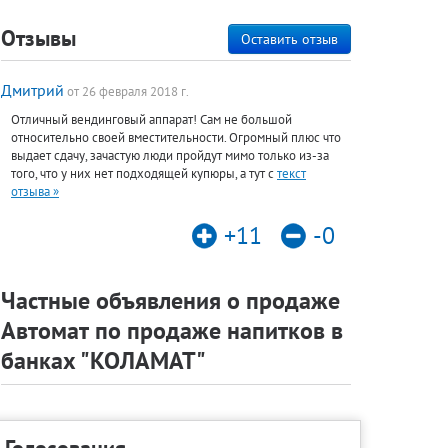
Отзывы
Оставить отзыв
Дмитрий
от 26 февраля 2018 г.
Отличный вендинговый аппарат! Сам не большой
относительно своей вместительности. Огромный плюс что
выдает сдачу, зачастую люди пройдут мимо только из-за
того, что у них нет подходящей купюры, а тут с
текст
отзыва »
+11
-0
Частные объявления о продаже
Автомат по продаже напитков в
банках "КОЛАМАТ"