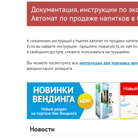
Документация, инструкции по эк
Автомат по продаже напитков в
К сожалению, инструкций к Ньютек Автомат по продаже напитк
Если вы найдете инструкции - пришлите, пожалуйста, их нам п
в свободном доступе, сможете пользоваться инструкциями.
Вы можете посмотреть все
инструкции для торговых ав
вендингового аппарата.
Новости