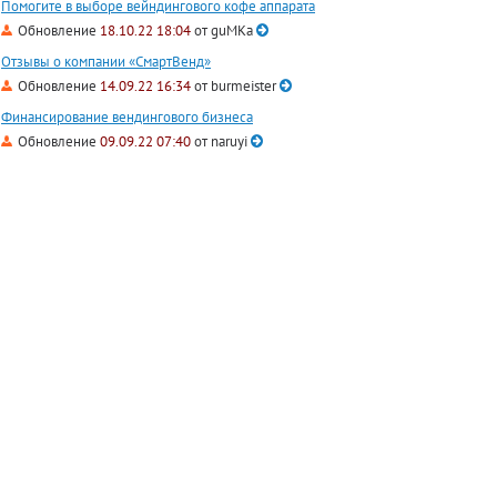
Помогите в выборе вейндингового кофе аппарата
Обновление
18.10.22 18:04
от
guMKa
Отзывы о компании «СмартВенд»
Обновление
14.09.22 16:34
от
burmeister
Финансирование вендингового бизнеса
Обновление
09.09.22 07:40
от
naruyi