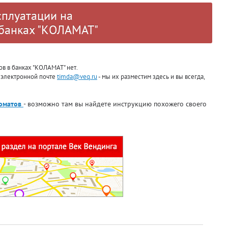
сплуатации на
 банках "КОЛАМАТ"
ов в банках "КОЛАМАТ" нет.
о электронной почте
timda@veq.ru
- мы их разместим здесь и вы всегда,
томатов
- возможно там вы найдете инструкцию похожего своего