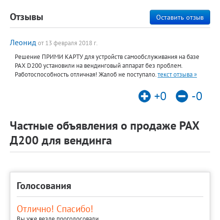
Отзывы
Оставить отзыв
Леонид
от 13 февраля 2018 г.
Решение ПРИМИ КАРТУ для устройств самообслуживания на базе
PAX D200 установили на вендинговый аппарат без проблем.
Работоспособность отличная! Жалоб не поступало.
текст отзыва »
+0
-0
Частные объявления о продаже PAX
Д200 для вендинга
Голосования
Отлично! Спасибо!
Вы уже везде проголосовали.