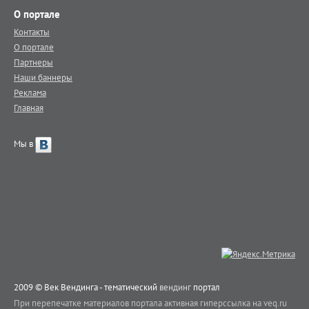
О портале
Контакты
О портале
Партнеры
Наши баннеры
Реклама
Главная
Мы в
2009 © Век Вендинга - тематический
вендинг
портал
При перепечатке материалов портала активная гиперссылка на veq.ru