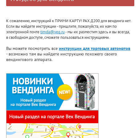
К сожалению, инструкций к ПРИМИ КАРТУ! PAX Д200 для вендинга нет.
Если вы найдете инструкции - пришлите, пожалуйста, их нам по
электронной почте
timda@veq.ru
- мы их разместим здесь и вы всегда,
в свободном доступе, сможете пользоваться инструкциями.
Вы можете посмотреть все
инструкции для торговых автоматов
- возможно там вы найдете инструкцию похожего своего
вендингового аппарата.