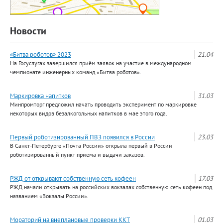
Новости
«Битва роботов» 2023
21.04
На Госуслугах завершился приём заявок на участие в международном
чемпионате инженерных команд «Битва роботов».
Маркировка напитков
31.03
Минпромторг предложил начать проводить эксперимент по маркировке
некоторых видов безалкогольных напитков в мае этого года.
Первый роботизированный ПВЗ появился в России
23.03
В Санкт-Петербурге «Почта России» открыла первый в России
роботизированный пункт приема и выдачи заказов.
РЖД от открывают собственную сеть кофеен
17.03
РЖД начали открывать на российских вокзалах собственную сеть кофеен под
названием «Вокзалы России».
Мораторий на внеплановые проверки ККТ
01.03