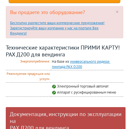
×
Вы продаете это оборудование?
Бесплатно разместите ваши коммерческие предложения!
Зарегистрируйте вашу компанию у нас на портале Век
Вендинга!
Технические характеристики ПРИМИ КАРТУ!
PAX Д200 для вендинга
На базе из
универсального ридера-
Энергопотребление:
пинпада PAX D200
Реализуемая продукция или
услуги:
Электронный торговый автомат
Аппарат с русифицированным меню
Документация, инструкции по эксплуатации
на
PAX Д200 для вендинга