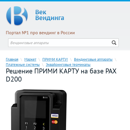
Портал №1 про вендинг в России
Главная
\
Маркет
\
ПРИМИ КАРТУ!
\
Вендинговые аппараты
\
Платежные системы
\
Эквайринговые терминалы
Решение ПРИМИ КАРТУ на базе PAX
D200