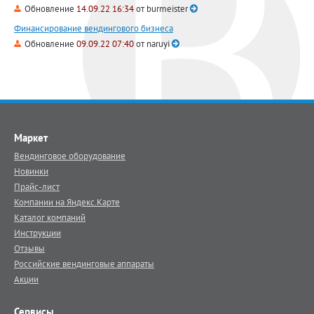
Обновление
14.09.22 16:34
от
burmeister
Финансирование вендингового бизнеса
Обновление
09.09.22 07:40
от
naruyi
Маркет
Вендинговое оборудование
Новинки
Прайс-лист
Компании на Яндекс.Карте
Каталог компаний
Инструкции
Отзывы
Российские вендинговые аппараты
Акции
Сервисы