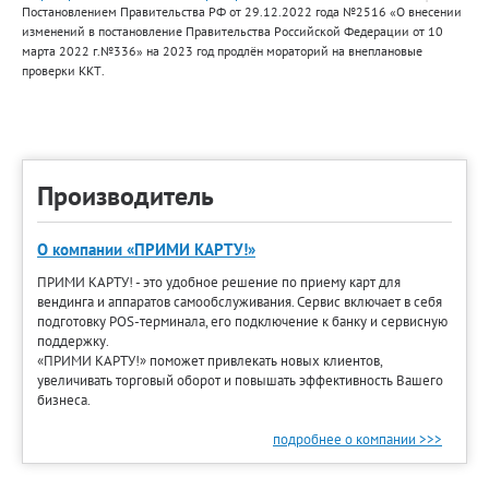
Постановлением Правительства РФ от 29.12.2022 года №2516 «О внесении
изменений в постановление Правительства Российской Федерации от 10
марта 2022 г.№336» на 2023 год продлён мораторий на внеплановые
проверки ККТ.
Производитель
О компании «ПРИМИ КАРТУ!»
ПРИМИ КАРТУ! - это удобное решение по приему карт для
вендинга и аппаратов самообслуживания. Сервис включает в себя
подготовку POS-терминала, его подключение к банку и сервисную
поддержку.
«ПРИМИ КАРТУ!» поможет привлекать новых клиентов,
увеличивать торговый оборот и повышать эффективность Вашего
бизнеса.
подробнее о компании >>>