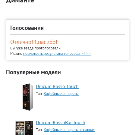
Голосования
Отлично! Спасибо!
Вы уже везде проголосовали.
Можно
посмотреть результаты голосований >>
.
Популярные модели
Unicum Rosso Touch
Тип:
Кофейные аппараты
Unicum RossoBar Touch
Тип:
Кофейные аппараты «спарка»