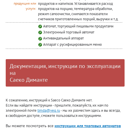
продуктов и напитков. Устанавливается расход
продукция или
продуктов на порцию, температура обработки,
услуги:
режим самоочистки, снимаются показатели
счетчиков приготовленных порций, выручки и т.д.
Автомат, торгующий пищевыми продуктами
Электронный торговый автомат
Антивандальный аппарат
Аппарат с русифицированным меню
Документация, инструкции по эксплуатации
на
Саеко Диманте
К сожалению, инструкций к Saeco Саеко Диманте нет.
Если вы найдете инструкции - пришлите, пожалуйста, их нам по
электронной почте
timda@veq.ru
- мы их разместим здесь и вы всегда,
в свободном доступе, сможете пользоваться инструкциями.
Вы можете посмотреть все
инструкции для торговых автоматов