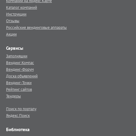
Компании на Яндекс.Карте
Каталог компаний
Инструкции
Отзывы
Российские вендинговые аппараты
Акции
Сервисы
Заполняшки
Вендинг.Компас
Вендинг-Форум
Доска объявлений
Вендинг-Точки
Рейтинг сайтов
Тендеры
Поиск по порталу
Яндекс.Поиск
Библиотека