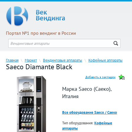
Портал №1 про вендинг в России
Главная
\
Маркет
\
Вендинговые аппараты
\
Кофейные аппараты
Saeco Diamante Black
Марка Saeco (Саеко),
Италия
Все оборудование Saeco / Саеко
Тип оборудования:
Кофейные
аппараты