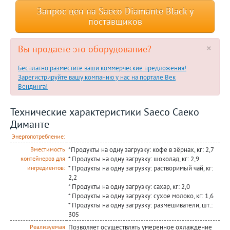
Запрос цен на Saeco Diamante Black у
поставщиков
×
Вы продаете это оборудование?
Бесплатно разместите ваши коммерческие предложения!
Зарегистрируйте вашу компанию у нас на портале Век
Вендинга!
Технические характеристики Saeco Саеко
Диманте
Энергопотребление:
*Продукты на одну загрузку: кофе в зёрнах, кг: 2,7
Вместимость
* Продукты на одну загрузку: шоколад, кг: 2,9
контейнеров для
* Продукты на одну загрузку: растворимый чай, кг:
ингредиентов:
2,2
* Продукты на одну загрузку: сахар, кг: 2,0
* Продукты на одну загрузку: сухое молоко, кг: 1,6
* Продукты на одну загрузку: размешиватели, шт.:
305
Позволяет осуществлять умеренное охлаждение
Реализуемая