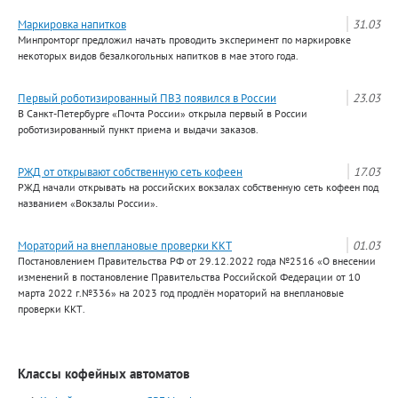
Маркировка напитков
31.03
Минпромторг предложил начать проводить эксперимент по маркировке
некоторых видов безалкогольных напитков в мае этого года.
Первый роботизированный ПВЗ появился в России
23.03
В Санкт-Петербурге «Почта России» открыла первый в России
роботизированный пункт приема и выдачи заказов.
РЖД от открывают собственную сеть кофеен
17.03
РЖД начали открывать на российских вокзалах собственную сеть кофеен под
названием «Вокзалы России».
Мораторий на внеплановые проверки ККТ
01.03
Постановлением Правительства РФ от 29.12.2022 года №2516 «О внесении
изменений в постановление Правительства Российской Федерации от 10
марта 2022 г.№336» на 2023 год продлён мораторий на внеплановые
проверки ККТ.
Классы кофейных автоматов