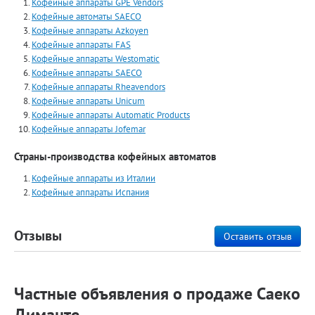
Кофейные аппараты GPE Vendors
Кофейные автоматы SAECO
Кофейные аппараты Azkoyen
Кофейные аппараты FAS
Кофейные аппараты Westomatic
Кофейные аппараты SAECO
Кофейные аппараты Rheavendors
Кофейные аппараты Unicum
Кофейные аппараты Automatiс Products
Кофейные аппараты Jofemar
Страны-производства кофейных автоматов
Кофейные аппараты из Италии
Кофейные аппараты Испания
Отзывы
Оставить отзыв
Частные объявления о продаже Саеко
Диманте