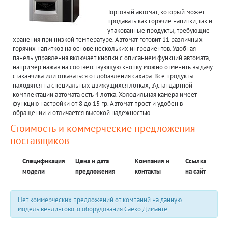
Торговый автомат, который может
продавать как горячие напитки, так и
упакованные продукты, требующие
хранения при низкой температуре. Автомат готовит 11 различных
горячих напитков на основе нескольких ингредиентов. Удобная
панель управления включает кнопки с описанием функций автомата,
например нажав на соответствующую кнопку можно отменить выдачу
стаканчика или отказаться от добавления сахара. Все продукты
находятся на специальных движущихся лотках, в\стандартной
комплектации автомата есть 4 лотка. Холодильная камера имеет
функцию настройки от 8 до 15 гр. Автомат прост и удобен в
обращении и отличается высокой надежностью.
Стоимость и коммерческие предложения
поставщиков
Спецификация
Цена и дата
Компания и
Ссылка
модели
предложения
контакты
на сайт
Нет коммерческих предложений от компаний на данную
модель вендингового оборудования Саеко Диманте.