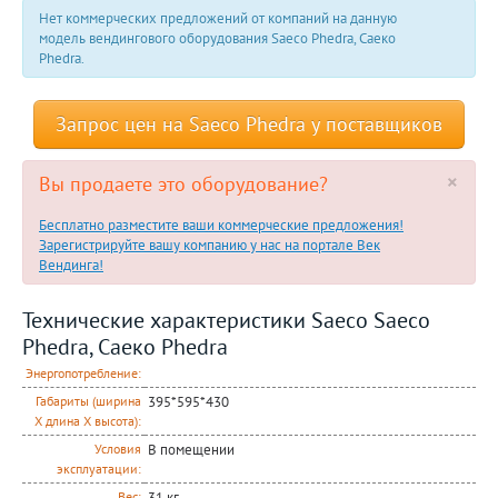
Нет коммерческих предложений от компаний на данную
модель вендингового оборудования Saeco Phedra, Саеко
Phedra.
Запрос цен на Saeco Phedra у поставщиков
×
Вы продаете это оборудование?
Бесплатно разместите ваши коммерческие предложения!
Зарегистрируйте вашу компанию у нас на портале Век
Вендинга!
Технические характеристики Saeco Saeco
Phedra, Саеко Phedra
Энергопотребление:
395*595*430
Габариты (ширина
Х длина Х высота):
В помещении
Условия
эксплуатации:
31 кг
Вес: