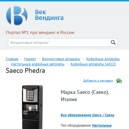
Портал №1 про вендинг в России
Главная
\
Маркет
\
Вендинговые аппараты
\
Кофейные аппараты
\
Настольные кофейные автоматы
\
Кофейные аппараты SAECO
Saeco Phedra
Марка Saeco (Саеко),
Италия
Все оборудование Saeco / Саеко
Тип оборудования:
Настольные