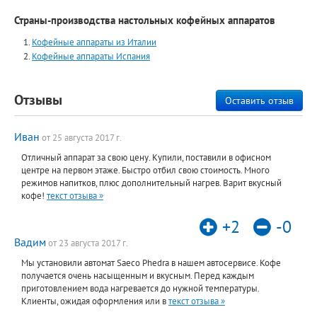
Страны-производства настольных кофейных аппаратов
Кофейные аппараты из Италии
Кофейные аппараты Испания
Отзывы
Оставить отзыв
Иван
от 25 августа 2017 г.
Отличный аппарат за свою цену. Купили, поставили в офисном
центре на первом этаже. Быстро отбил свою стоимость. Много
режимов напитков, плюс дополнительный нагрев. Варит вкусный
кофе!
текст отзыва »
+2
-0
Вадим
от 23 августа 2017 г.
Мы установили автомат Saeco Phedra в нашем автосервисе. Кофе
получается очень насыщенным и вкусным. Перед каждым
приготовлением вода нагревается до нужной температуры.
Клиенты, ожидая оформления или в
текст отзыва »