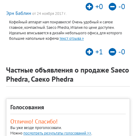
+0
-0
Эрн Баблин
от 24 ноября 2017 г.
Кофейный аппарат нам понравился! Очень удобный и самое
главное, компактный. Saeco Phedra, Италия по цене доступен.
Идеально вписывается в дизайн небольшого офиса, для которого
большие напольные кофема
текст отзыва »
+1
-0
Частные объявления о продаже Saeco
Phedra, Саеко Phedra
Голосования
Отлично! Спасибо!
Вы уже везде проголосовали.
Можно
посмотреть результаты голосований >>
.