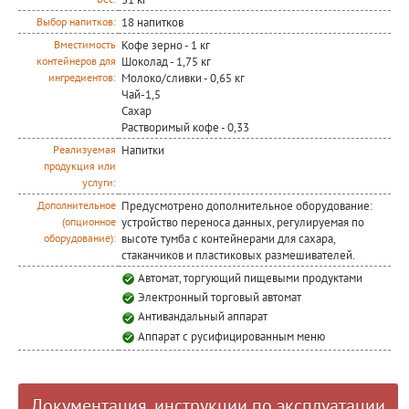
18 напитков
Выбор напитков:
Кофе зерно - 1 кг
Вместимость
Шоколад - 1,75 кг
контейнеров для
Молоко/сливки - 0,65 кг
ингредиентов:
Чай-1,5
Сахар
Растворимый кофе - 0,33
Напитки
Реализуемая
продукция или
услуги:
Предусмотрено дополнительное оборудование:
Дополнительное
устройство переноса данных, регулируемая по
(опционное
высоте тумба с контейнерами для сахара,
оборудование):
стаканчиков и пластиковых размешивателей.
Автомат, торгующий пищевыми продуктами
Электронный торговый автомат
Антивандальный аппарат
Аппарат с русифицированным меню
Документация, инструкции по эксплуатации