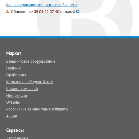
Финансирование вендингового бизнеса
Обновление
09.09.22 07:40
от
naruyi
Маркет
Вендинговое оборудование
Новинки
Прайс-лист
Компании на Яндекс.Карте
Каталог компаний
Инструкции
Отзывы
Российские вендинговые аппараты
Акции
Сервисы
Заполняшки