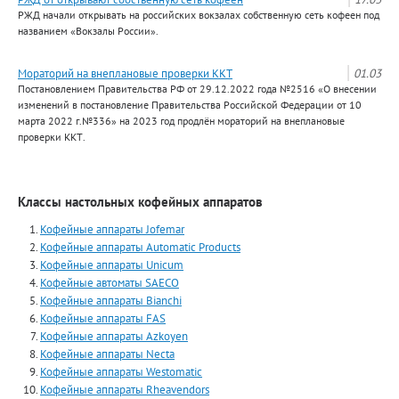
РЖД начали открывать на российских вокзалах собственную сеть кофеен под
названием «Вокзалы России».
Мораторий на внеплановые проверки ККТ
01.03
Постановлением Правительства РФ от 29.12.2022 года №2516 «О внесении
изменений в постановление Правительства Российской Федерации от 10
марта 2022 г.№336» на 2023 год продлён мораторий на внеплановые
проверки ККТ.
Классы настольных кофейных аппаратов
Кофейные аппараты Jofemar
Кофейные аппараты Automatiс Products
Кофейные аппараты Unicum
Кофейные автоматы SAECO
Кофейные аппараты Bianchi
Кофейные аппараты FAS
Кофейные аппараты Azkoyen
Кофейные аппараты Necta
Кофейные аппараты Westomatic
Кофейные аппараты Rheavendors