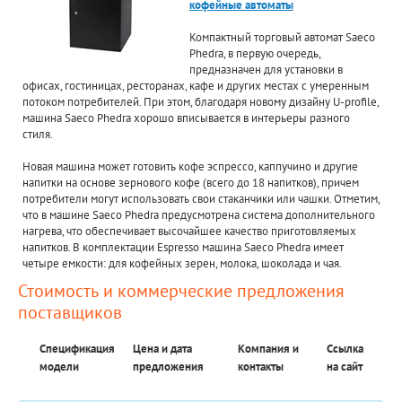
кофейные автоматы
Компактный торговый автомат Saeco
Phedra, в первую очередь,
предназначен для установки в
офисах, гостиницах, ресторанах, кафе и других местах с умеренным
потоком потребителей. При этом, благодаря новому дизайну U-profile,
машина Saeco Phedra хорошо вписывается в интерьеры разного
стиля.
Новая машина может готовить кофе эспрессо, каппучино и другие
напитки на основе зернового кофе (всего до 18 напитков), причем
потребители могут использовать свои стаканчики или чашки. Отметим,
что в машине Saeco Phedra предусмотрена система дополнительного
нагрева, что обеспечивает высочайшее качество приготовляемых
напитков. В комплектации Espresso машина Saeco Phedra имеет
четыре емкости: для кофейных зерен, молока, шоколада и чая.
Стоимость и коммерческие предложения
поставщиков
Спецификация
Цена и дата
Компания и
Ссылка
модели
предложения
контакты
на сайт