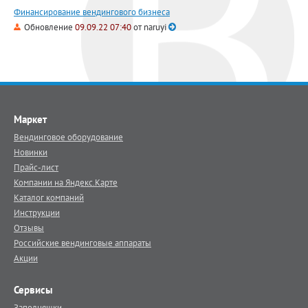
Финансирование вендингового бизнеса
Обновление
09.09.22 07:40
от
naruyi
Маркет
Вендинговое оборудование
Новинки
Прайс-лист
Компании на Яндекс.Карте
Каталог компаний
Инструкции
Отзывы
Российские вендинговые аппараты
Акции
Сервисы
Заполняшки