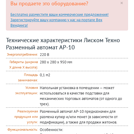
×
Вы продаете это оборудование?
Бесплатно разместите ваши коммерческие предложения!
Зарегистрируйте вашу компанию у нас на портале Век
Вендинга!
Технические характеристики Лиском Техно
Разменный автомат АР-10
220 В
Энергопотребление:
280 x 280 x 950 мм
Габариты (ширина
Х длина Х высота):
0,1 м2
Площадь
занимаемая:
Напольная установка в помещении — может
Условия
использоваться в качестве подставки для
эксплуатации:
механических торговых автоматов (от одного до
трех).
Разменный автомат АР-10 предназначен для
Реализуемая
размена купюр и/или монет (в зависимости от
продукция или
модификации), а также для продажи жетонов.
услуги:
Особенности:
Функциональность: