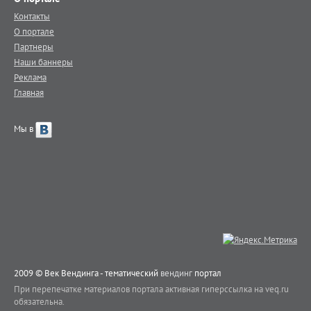
Контакты
О портале
Партнеры
Наши баннеры
Реклама
Главная
Мы в
2009 © Век Вендинга - тематический
вендинг
портал
При перепечатке материалов портала активная гиперссылка на veq.ru
обязательна.