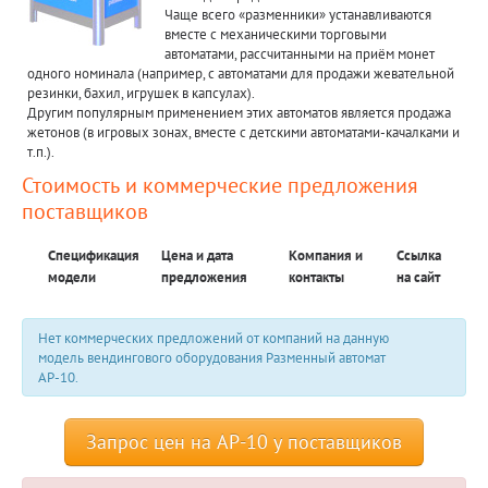
Чаще всего «разменники» устанавливаются
вместе с механическими торговыми
автоматами, рассчитанными на приём монет
одного номинала (например, с автоматами для продажи жевательной
резинки, бахил, игрушек в капсулах).
Другим популярным применением этих автоматов является продажа
жетонов (в игровых зонах, вместе с детскими автоматами-качалками и
т.п.).
Стоимость и коммерческие предложения
поставщиков
Спецификация
Цена и дата
Компания и
Ссылка
модели
предложения
контакты
на сайт
Нет коммерческих предложений от компаний на данную
модель вендингового оборудования Разменный автомат
АР-10.
Запрос цен на АР-10 у поставщиков