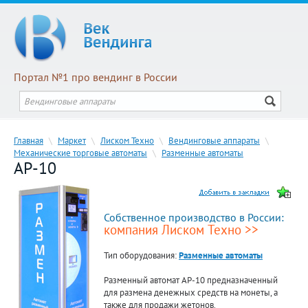
Портал №1 про вендинг в России
Главная
\
Маркет
\
Лиском Техно
\
Вендинговые аппараты
\
Механические торговые автоматы
\
Разменные автоматы
АР-10
Собственное производство в России:
компания Лиском Техно >>
Тип оборудования:
Разменные автоматы
Разменный автомат АР-10 предназначенный
для размена денежных средств на монеты, а
также для продажи жетонов.