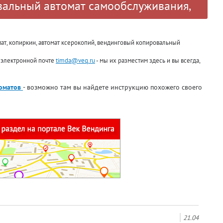
вальный автомат самообслуживания,
ат, копиркин, автомат ксерокопий, вендинговый копировальный
о электронной почте
timda@veq.ru
- мы их разместим здесь и вы всегда,
томатов
- возможно там вы найдете инструкцию похожего своего
21.04