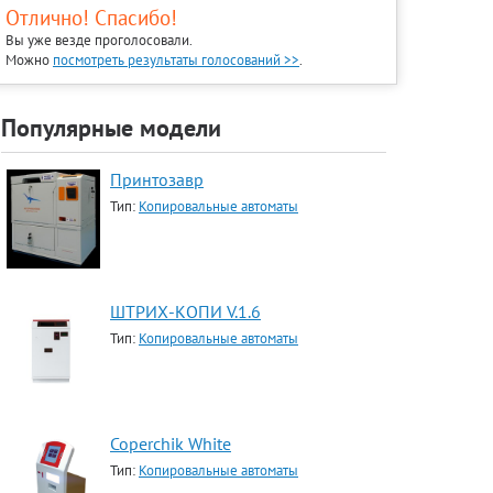
Отлично! Спасибо!
Вы уже везде проголосовали.
Можно
посмотреть результаты голосований >>
.
Популярные модели
Принтозавр
Тип:
Копировальные автоматы
ШТРИХ-КОПИ V.1.6
Тип:
Копировальные автоматы
Coperchik White
Тип:
Копировальные автоматы