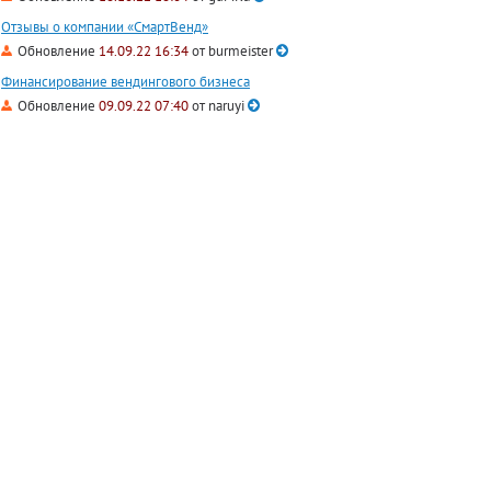
Отзывы о компании «СмартВенд»
Обновление
14.09.22 16:34
от
burmeister
Финансирование вендингового бизнеса
Обновление
09.09.22 07:40
от
naruyi