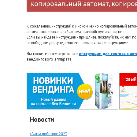
копировальный автомат, копиро
К сожалению, инструкций к Лиском Техно копировальный автом
автомат, копировальный автомат самообслуживания, нет.
Если вы найдете инструкции - пришлите, пожалуйста, их нам п
в свободном доступе, сможете пользоваться инструкциями.
Вы можете посмотреть все
инструкции для торговых ав
вендингового аппарата.
Новости
«Битва роботов» 2023