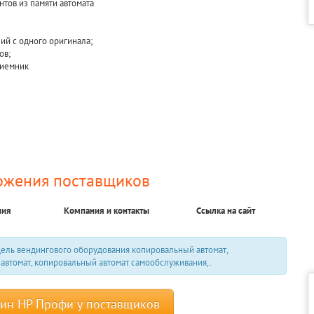
нтов из памяти автомата
пий с одного оригинала;
ов;
риемник
ожения поставщиков
ния
Компания и контакты
Ссылка на сайт
ель вендингового оборудования копировальный автомат,
автомат, копировальный автомат самообслуживания,.
кин HP Профи у поставщиков