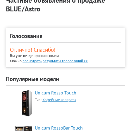
Частные объявления о продаже
BLUE/Astro
Голосования
Отлично! Спасибо!
Вы уже везде проголосовали.
Можно
посмотреть результаты голосований >>
.
Популярные модели
Unicum Rosso Touch
Тип:
Кофейные аппараты
Unicum RossoBar Touch