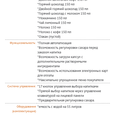
*Горячий шоколад 150 мл
*Двойной горячий шоколад 150 мл
*Горячий шоколад с молоком 150 мл
*Моккаччино 150 мл
*Чай лимонный 150 мл
*Молоко 150 мл
*Молоко с кофе 150 мл
*Стакан (пустой)
*Полная автоматизация
Функциональность:
*Возможность регулировки сахара перед
заказом напитка
*Возможность загрузи капсул с
дополнительными растворимыми
ингредиентами
*Возможность использования электронных карт
для оплаты
*Максимально упрощенное меню покупателя
*17 кнопок управления выбора напитками
Система управления:
*Прямой выбор напитков через управление
клавиатурой на лицевой панели
*Предварительная регулировка сахара.
*емкость с водой на 55 литров
Оборудование
(комплектующие)