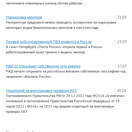
чемпионате инженерных команд «Битва роботов».
Маркировка напитков
31.03
Минпромторг предложил начать проводить эксперимент по маркировке
некоторых видов безалкогольных напитков в мае этого года.
Первый роботизированный ПВЗ появился в России
23.03
В Санкт-Петербурге «Почта России» открыла первый в России
роботизированный пункт приема и выдачи заказов.
РЖД от открывают собственную сеть кофеен
17.03
РЖД начали открывать на российских вокзалах собственную сеть кофеен под
названием «Вокзалы России».
Мораторий на внеплановые проверки ККТ
01.03
Постановлением Правительства РФ от 29.12.2022 года №2516 «О внесении
изменений в постановление Правительства Российской Федерации от 10
марта 2022 г.№336» на 2023 год продлён мораторий на внеплановые
проверки ККТ.