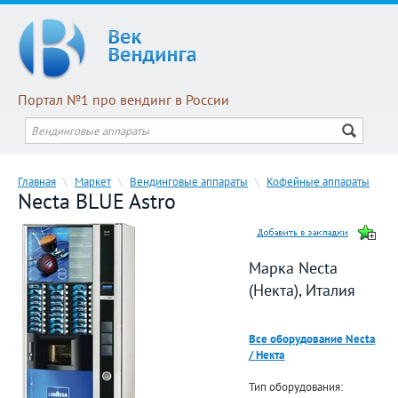
Портал №1 про вендинг в России
Главная
\
Маркет
\
Вендинговые аппараты
\
Кофейные аппараты
Necta BLUE Astro
Марка Necta
(Некта), Италия
Все оборудование Necta
/ Некта
Тип оборудования: