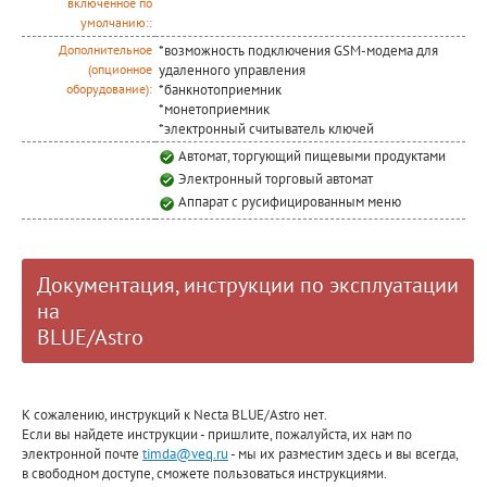
включенное по
умолчанию::
*возможность подключения GSM-модема для
Дополнительное
удаленного управления
(опционное
*банкнотоприемник
оборудование):
*монетоприемник
*электронный считыватель ключей
Автомат, торгующий пищевыми продуктами
Электронный торговый автомат
Аппарат с русифицированным меню
Документация, инструкции по эксплуатации
на
BLUE/Astro
К сожалению, инструкций к Necta BLUE/Astro нет.
Если вы найдете инструкции - пришлите, пожалуйста, их нам по
электронной почте
timda@veq.ru
- мы их разместим здесь и вы всегда,
в свободном доступе, сможете пользоваться инструкциями.