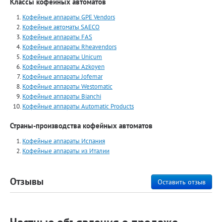
Классы кофейных автоматов
Кофейные аппараты GPE Vendors
Кофейные автоматы SAECO
Кофейные аппараты FAS
Кофейные аппараты Rheavendors
Кофейные аппараты Unicum
Кофейные аппараты Azkoyen
Кофейные аппараты Jofemar
Кофейные аппараты Westomatic
Кофейные аппараты Bianchi
Кофейные аппараты Automatiс Products
Страны-производства кофейных автоматов
Кофейные аппараты Испания
Кофейные аппараты из Италии
Отзывы
Оставить отзыв