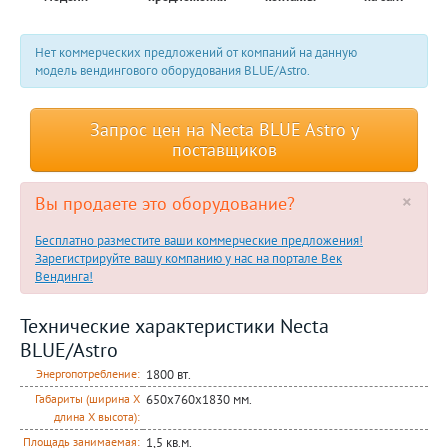
Нет коммерческих предложений от компаний на данную
модель вендингового оборудования BLUE/Astro.
Запрос цен на Necta BLUE Astro у
поставщиков
×
Вы продаете это оборудование?
Бесплатно разместите ваши коммерческие предложения!
Зарегистрируйте вашу компанию у нас на портале Век
Вендинга!
Технические характеристики Necta
BLUE/Astro
1800 вт.
Энергопотребление:
650х760х1830 мм.
Габариты (ширина Х
длина Х высота):
1,5 кв.м.
Площадь занимаемая: