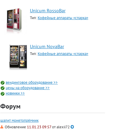
Unicum RossoBar
Тип:
Кофейные аппараты «спарка»
Unicum NovaBar
Тип:
Кофейные аппараты «спарка»
вендинговое оборудование >>
цены на оборудование >>
новинки >>
Форум
шалит монетопрёмник
Обновление
11.01.23 09:57
от
alexii72