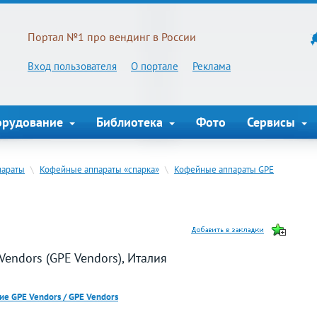
Портал №1 про вендинг в России
Вход пользователя
О портале
Реклама
орудование
Библиотека
Фото
Сервисы
параты
\
Кофейные аппараты «спарка»
\
Кофейные аппараты GPE
endors (GPE Vendors), Италия
е GPE Vendors / GPE Vendors