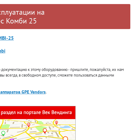
сплуатации на
рс Комби 25
MBI-25
mbi
документацию к этому оборудованию - пришлите, пожалуйста, их нам
 вы всегда, в свободном доступе, сможете пользоваться данными
аппаратов GPE Vendors
.