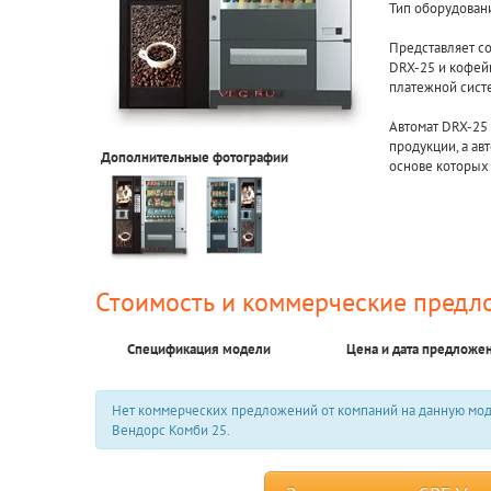
Тип оборудован
Представляет со
DRX-25 и кофейн
платежной сист
Автомат DRX-25
продукции, а ав
Дополнительные фотографии
основе которых
Стоимость и коммерческие предл
Спецификация модели
Цена и дата предложе
Нет коммерческих предложений от компаний на данную моде
Вендорс Комби 25.