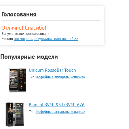
Голосования
Отлично! Спасибо!
Вы уже везде проголосовали.
Можно
посмотреть результаты голосований >>
.
Популярные модели
Unicum RossoBar Touch
Тип:
Кофейные аппараты «спарка»
Bianchi BVM- 951/BVM -676
Тип:
Кофейные аппараты «спарка»