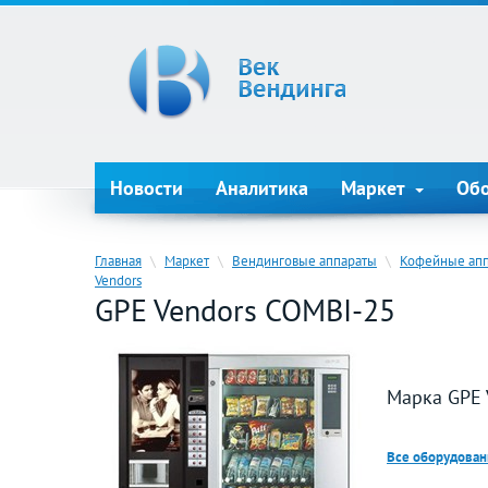
Новости
Аналитика
Маркет
Об
Главная
\
Маркет
\
Вендинговые аппараты
\
Кофейные ап
Vendors
GPE Vendors COMBI-25
Марка GPE V
Все оборудовани