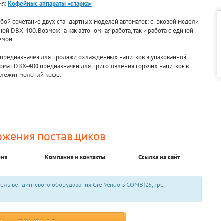
ия:
Кофейные аппараты «спарка»
бой сочетание двух стандартных моделей автоматов: снэковой модели
ой DBX-400. Возможна как автономная работа, так и работа с единой
емой.
 предназначен для продажи охлажденных напитков и упакованной
томат DBX-400 предназначен для приготовления горячих напитков в
 лежит молотый кофе.
ожения поставщиков
ния
Компания и контакты
Ссылка на сайт
ль вендингового оборудования Gre Vendors COMBI25, Гре