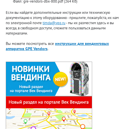
Файл: gre-vendors-dbx-800.pdf (264 Кб)
Если вы найдете дополнительные инструкции или техническую
документацию к этому оборудованию - пришлите, пожалуйста, их нам
по электронной почте
timda@veq.ru
- мы их разместим здесь и вы
всегда, в свободном доступе, сможете пользоваться данными
материалами.
Вы можете посмотреть все
инструкции для вендинговых
аппаратов GPE Vendors
.