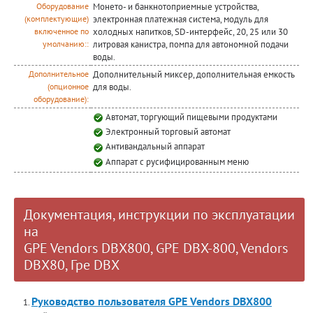
Монето- и банкнотоприемные устройства,
Оборудование
электронная платежная система, модуль для
(комплектующие)
холодных напитков, SD-интерфейс, 20, 25 или 30
включенное по
литровая канистра, помпа для автономной подачи
умолчанию::
воды.
Дополнительный миксер, дополнительная емкость
Дополнительное
для воды.
(опционное
оборудование):
Автомат, торгующий пищевыми продуктами
Электронный торговый автомат
Антивандальный аппарат
Аппарат с русифицированным меню
Документация, инструкции по эксплуатации
на
GPE Vendors DBX800, GPE DBX-800, Vendors
DBX80, Гре DBX
Руководство пользователя GPE Vendors DBX800