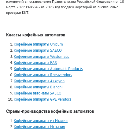
изменений в постановление Правительства Российской Федерации от 10
марта 2022 г.№336» на 2023 год продлён мораторий на внеплановые
проверки ККТ.
Классы кофейных автоматов
Кофейные аппараты Unicum
Кофейные аппараты SAECO
Кофейные аппараты Westomatic
Кофейные аппараты FAS
Кофейные аппараты Automatiс Products
Кофейные аппараты Rheavendors
Кофейные аппараты Azkoyen
Кофейные аппараты Bianchi
Кофейные автоматы SAECO
Кофейные аппараты GPE Vendors
Страны-производства кофейных автоматов
Кофейные аппараты из Италии
Кофейные аппараты Испания