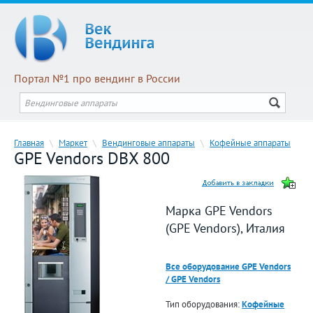
Портал №1 про вендинг в России
Главная
\
Маркет
\
Вендинговые аппараты
\
Кофейные аппараты
GPE Vendors DBX 800
Марка GPE Vendors
(GPE Vendors), Италия
Все оборудование GPE Vendors
/ GPE Vendors
Тип оборудования:
Кофейные