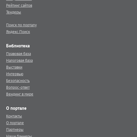
Рейтинг сайтов
Тендеры
Поиск по порталу
Яндекс.Поиск
Библиотека
Правовая база
Налоговая база
Выставки
Интервью
Безопасность
Вопрос-ответ
Вендинг в мире
О портале
Контакты
О портале
Партнеры
Наши баннеры