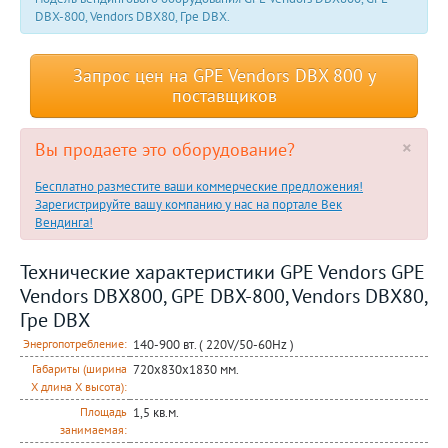
DBX-800, Vendors DBX80, Гре DBX.
Запрос цен на GPE Vendors DBX 800 у
поставщиков
×
Вы продаете это оборудование?
Бесплатно разместите ваши коммерческие предложения!
Зарегистрируйте вашу компанию у нас на портале Век
Вендинга!
Технические характеристики GPE Vendors GPE
Vendors DBX800, GPE DBX-800, Vendors DBX80,
Гре DBX
140-900 вт. ( 220V/50-60Hz )
Энергопотребление:
720х830х1830 мм.
Габариты (ширина
Х длина Х высота):
1,5 кв.м.
Площадь
занимаемая: