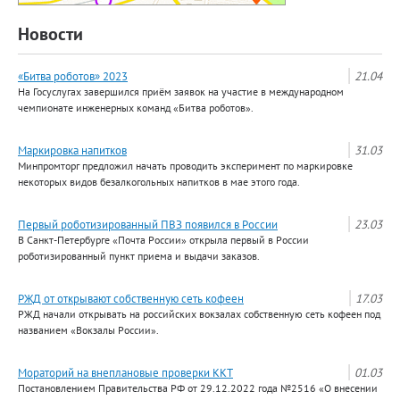
Новости
«Битва роботов» 2023
21.04
На Госуслугах завершился приём заявок на участие в международном
чемпионате инженерных команд «Битва роботов».
Маркировка напитков
31.03
Минпромторг предложил начать проводить эксперимент по маркировке
некоторых видов безалкогольных напитков в мае этого года.
Первый роботизированный ПВЗ появился в России
23.03
В Санкт-Петербурге «Почта России» открыла первый в России
роботизированный пункт приема и выдачи заказов.
РЖД от открывают собственную сеть кофеен
17.03
РЖД начали открывать на российских вокзалах собственную сеть кофеен под
названием «Вокзалы России».
Мораторий на внеплановые проверки ККТ
01.03
Постановлением Правительства РФ от 29.12.2022 года №2516 «О внесении