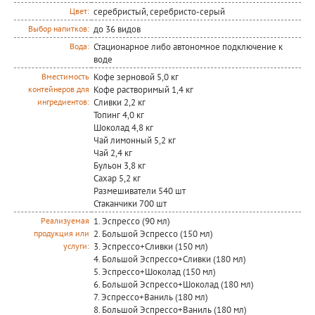
серебристый, серебристо-серый
Цвет:
до 36 видов
Выбор напитков:
Стационарное либо автономное подключение к
Вода:
воде
Кофе зерновой 5,0 кг
Вместимость
Кофе растворимый 1,4 кг
контейнеров для
Сливки 2,2 кг
ингредиентов:
Топинг 4,0 кг
Шоколад 4,8 кг
Чай лимонный 5,2 кг
Чай 2,4 кг
Бульон 3,8 кг
Сахар 5,2 кг
Размешиватели 540 шт
Стаканчики 700 шт
1. Эспрессо (90 мл)
Реализуемая
2. Большой Эспрессо (150 мл)
продукция или
3. Эспрессо+Сливки (150 мл)
услуги:
4. Большой Эспрессо+Сливки (180 мл)
5. Эспрессо+Шоколад (150 мл)
6. Большой Эспрессо+Шоколад (180 мл)
7. Эспрессо+Ваниль (180 мл)
8. Большой Эспрессо+Ваниль (180 мл)