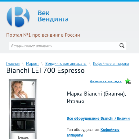
Портал №1 про вендинг в России
Главная
\
Маркет
\
Вендинговые аппараты
\
Кофейные аппараты
Bianchi LEI 700 Espresso
Марка Bianchi (Бианчи),
Италия
Все оборудование Bianchi / Бианчи
Тип оборудования:
Кофейные
аппараты