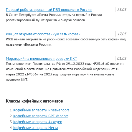
Первый роботизированный ПВЗ появился в России
23.03
В Санкт-Петербурге «Почта России» открыла первый в России
роботизированный пункт приема и выдачи заказов.
РЖД от открывают собственную сеть кофеен
17.03
РЖД начали открывать на российских вокзалах собственную сеть кофеен под
названием «Вокзалы России».
Мораторий на внеплановые проверки ККТ
01.03
Постановлением Правительства РФ от 29.12.2022 года №2516 «О внесении
изменений в постановление Правительства Российской Федерации от 10
марта 2022 г.№336» на 2023 год продлён мораторий на внеплановые
проверки ККТ.
Классы кофейных автоматов
Кофейные аппараты Rheavendors
Кофейные аппараты GPE Vendors
Кофейные аппараты Azkoyen
Кофейные аппараты Necta