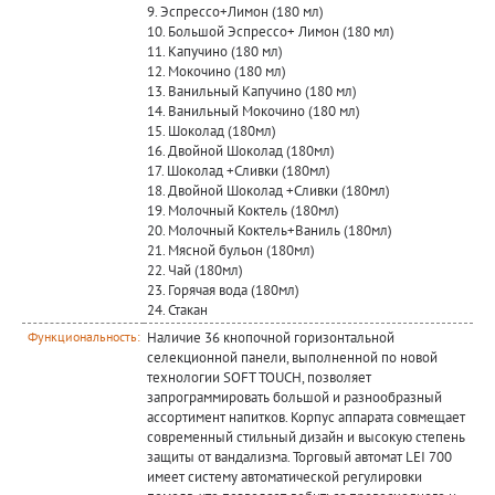
9. Эспрессо+Лимон (180 мл)
10. Большой Эспрессо+ Лимон (180 мл)
11. Капучино (180 мл)
12. Мокочино (180 мл)
13. Ванильный Капучино (180 мл)
14. Ванильный Мокочино (180 мл)
15. Шоколад (180мл)
16. Двойной Шоколад (180мл)
17. Шоколад +Сливки (180мл)
18. Двойной Шоколад +Сливки (180мл)
19. Молочный Коктель (180мл)
20. Молочный Коктель+Ваниль (180мл)
21. Мясной бульон (180мл)
22. Чай (180мл)
23. Горячая вода (180мл)
24. Стакан
Наличие 36 кнопочной горизонтальной
Функциональность:
селекционной панели, выполненной по новой
технологии SOFT TOUCH, позволяет
запрограммировать большой и разнообразный
ассортимент напитков. Корпус аппарата совмещает
современный стильный дизайн и высокую степень
защиты от вандализма. Торговый автомат LEI 700
имеет систему автоматической регулировки