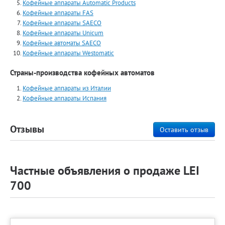
Кофейные аппараты Automatiс Products
Кофейные аппараты FAS
Кофейные аппараты SAECO
Кофейные аппараты Unicum
Кофейные автоматы SAECO
Кофейные аппараты Westomatic
Страны-производства кофейных автоматов
Кофейные аппараты из Италии
Кофейные аппараты Испания
Отзывы
Оставить отзыв
Частные объявления о продаже LEI
700