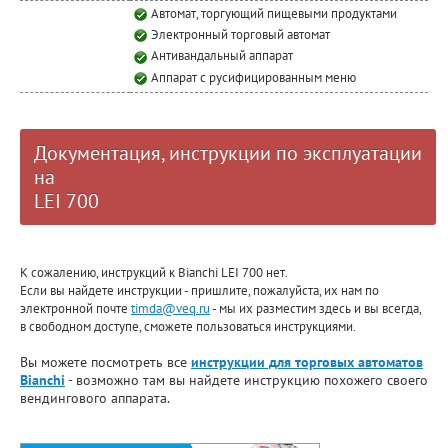
Автомат, торгующий пищевыми продуктами
Электронный торговый автомат
Антивандальный аппарат
Аппарат с русифицированным меню
Документация, инструкции по эксплуатации
на
LEI 700
К сожалению, инструкций к Bianchi LEI 700 нет.
Если вы найдете инструкции - пришлите, пожалуйста, их нам по
электронной почте
timda@veq.ru
- мы их разместим здесь и вы всегда,
в свободном доступе, сможете пользоваться инструкциями.
Вы можете посмотреть все
инструкции для торговых автоматов
Bianchi
- возможно там вы найдете инструкцию похожего своего
вендингового аппарата.