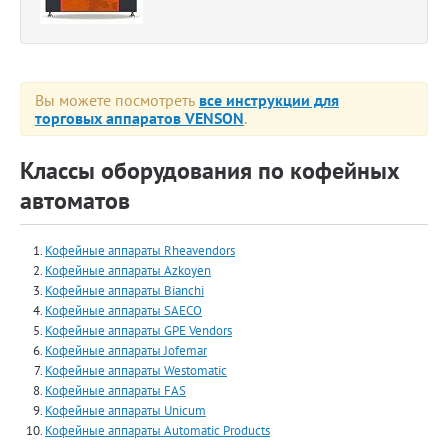
Вы можете посмотреть
все инструкции для
торговых аппаратов VENSON
.
Классы оборудования по кофейных
автоматов
Кофейные аппараты Rheavendors
Кофейные аппараты Azkoyen
Кофейные аппараты Bianchi
Кофейные аппараты SAECO
Кофейные аппараты GPE Vendors
Кофейные аппараты Jofemar
Кофейные аппараты Westomatic
Кофейные аппараты FAS
Кофейные аппараты Unicum
Кофейные аппараты Automatiс Products