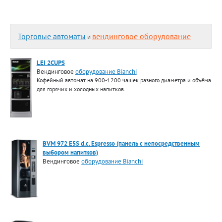
Торговые автоматы
вендинговое оборудование
и
LEI 2CUPS
Вендинговое
оборудование Bianchi
Кофейный автомат на 900-1200 чашек разного диаметра и объёма
для горячих и холодных напитков.
BVM 972 E5S d.c. Espresso (панель с непосредственным
выбором напитков)
Вендинговое
оборудование Bianchi