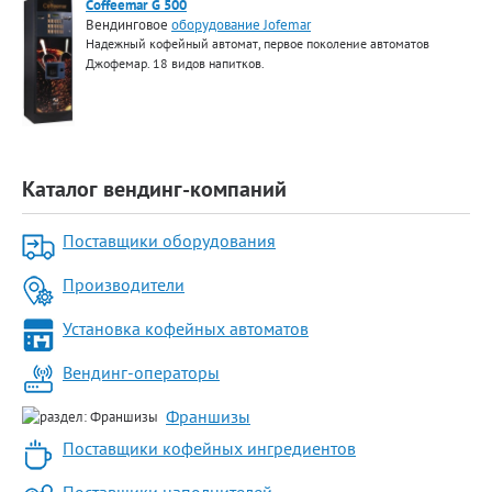
Coffeemar G 500
Вендинговое
оборудование Jofemar
Надежный кофейный автомат, первое поколение автоматов
Джофемар. 18 видов напитков.
Каталог вендинг-компаний
Поставщики оборудования
Производители
Установка кофейных автоматов
Вендинг-операторы
Франшизы
Поставщики кофейных ингредиентов