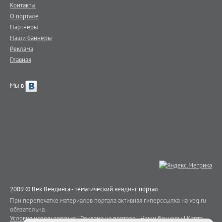
Контакты
О портале
Партнеры
Наши баннеры
Реклама
Главная
Мы в
2009 © Век Вендинга - тематический
вендинг
портал
При перепечатке материалов портала активная гиперссылка на veq.ru
обязательна.
Условия использования
|
Реклама на портале
|
Наши баннеры
|
Карта