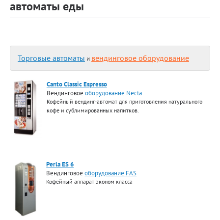
автоматы еды
Торговые автоматы
вендинговое оборудование
и
Canto Classic Espresso
Вендинговое
оборудование Necta
Кофейный вендинг-автомат для приготовления натурального
кофе и сублимированных напитков.
Perla ES 6
Вендинговое
оборудование FAS
Кофейный аппарат эконом класса