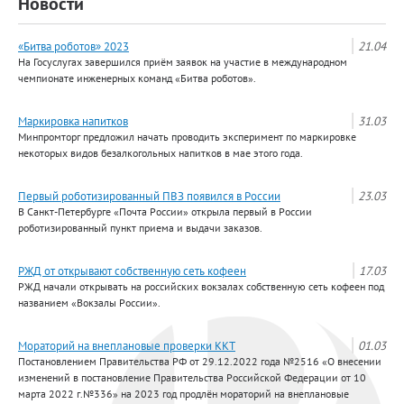
Новости
«Битва роботов» 2023
21.04
На Госуслугах завершился приём заявок на участие в международном
чемпионате инженерных команд «Битва роботов».
Маркировка напитков
31.03
Минпромторг предложил начать проводить эксперимент по маркировке
некоторых видов безалкогольных напитков в мае этого года.
Первый роботизированный ПВЗ появился в России
23.03
В Санкт-Петербурге «Почта России» открыла первый в России
роботизированный пункт приема и выдачи заказов.
РЖД от открывают собственную сеть кофеен
17.03
РЖД начали открывать на российских вокзалах собственную сеть кофеен под
названием «Вокзалы России».
Мораторий на внеплановые проверки ККТ
01.03
Постановлением Правительства РФ от 29.12.2022 года №2516 «О внесении
изменений в постановление Правительства Российской Федерации от 10
марта 2022 г.№336» на 2023 год продлён мораторий на внеплановые