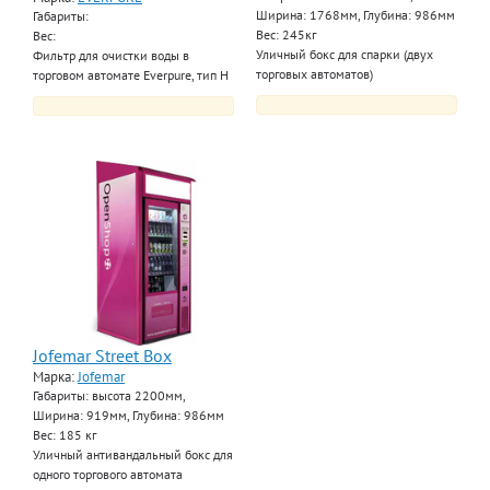
Ширина: 1768мм, Глубина: 986мм
Габариты:
Вес: 245кг
Вес:
Уличный бокс для спарки (двух
Фильтр для очистки воды в
торговых автоматов)
торговом автомате Everpure, тип H
Jofemar Street Box
Марка:
Jofemar
Габариты: высота 2200мм,
Ширина: 919мм, Глубина: 986мм
Вес: 185 кг
Уличный антивандальный бокс для
одного торгового автомата