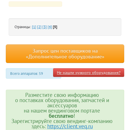
Страницы:
[1]
[2]
[3]
[4]
[5]
Запрос цен поставщиков на
«Дополнительное оборудование»
Не нашли нужного оборудования?
Всего аппаратов: 59
Разместите свою информацию
о поставках оборудования, запчастей и
аксессуаров
на нашем вендинговом портале
бесплатно
!
Зарегистрируйте свою вендинг-компанию
здесь:
https://client.veq.ru