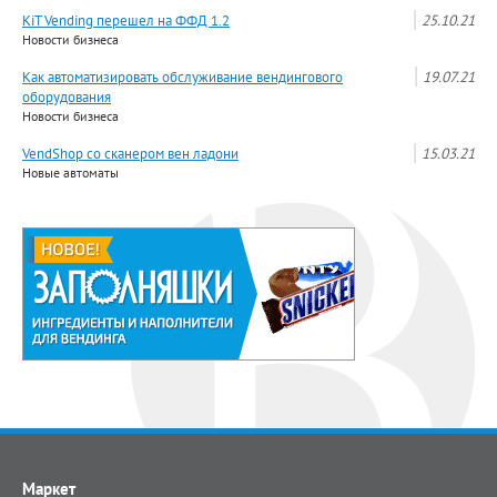
KiT Vending перешел на ФФД 1.2
25.10.21
Новости бизнеса
Как автоматизировать обслуживание вендингового
19.07.21
оборудования
Новости бизнеса
VendShop со сканером вен ладони
15.03.21
Новые автоматы
Маркет