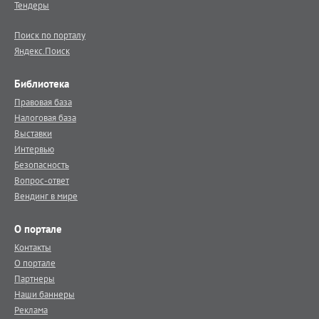
Тендеры
Поиск по порталу
Яндекс.Поиск
Библиотека
Правовая база
Налоговая база
Выставки
Интервью
Безопасность
Вопрос-ответ
Вендинг в мире
О портале
Контакты
О портале
Партнеры
Наши баннеры
Реклама