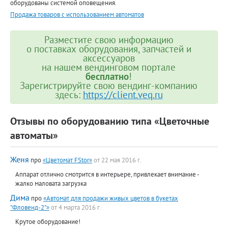
оборудованы системой оповещения.
Продажа товаров с использованием автоматов
Разместите свою информацию
о поставках оборудования, запчастей и
аксессуаров
на нашем вендинговом портале
бесплатно
!
Зарегистрируйте свою вендинг-компанию
здесь:
https://client.veq.ru
Отзывы по оборудованию типа «Цветочные
автоматы»
Женя
про
«Цветомат FStor»
от 22 мая 2016 г.
Аппарат отлично смотрится в интерьере, привлекает внимание -
жалко маловата загрузка
Дима
про
«Автомат для продажи живых цветов в букетах
"Фловенд-2"»
от 4 марта 2016 г.
Крутое оборудование!