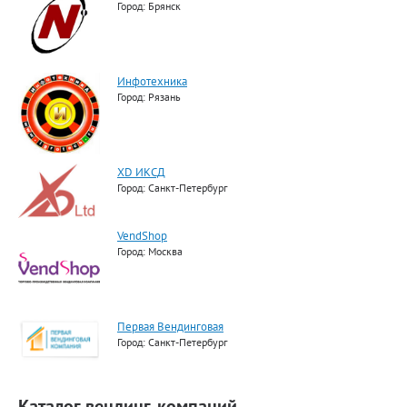
Город: Брянск
Инфотехника
Город: Рязань
XD ИКСД
Город: Санкт-Петербург
VendShop
Город: Москва
Первая Вендинговая
Город: Санкт-Петербург
Каталог вендинг-компаний