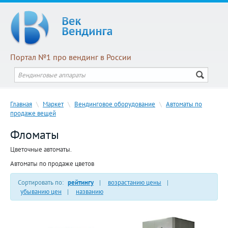
Портал №1 про вендинг в России
Главная
\
Маркет
\
Вендинговое оборудование
\
Автоматы по
продаже вещей
Фломаты
Цветочные автоматы.
Автоматы по продаже цветов
Сортировать по:
рейтингу
|
возрастанию цены
|
убыванию цен
|
названию