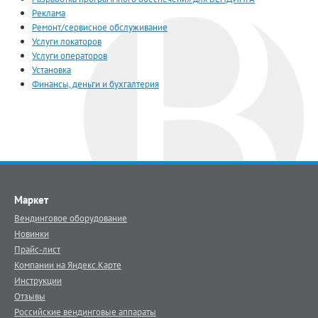
Реклама
Ремонт/сервисное обслуживание
Услуги локаторов
Услуги операторов
Установка
Финансы, деньги и бухгалтерия
Маркет
Вендинговое оборудование
Новинки
Прайс-лист
Компании на Яндекс.Карте
Инструкции
Отзывы
Российские вендинговые аппараты