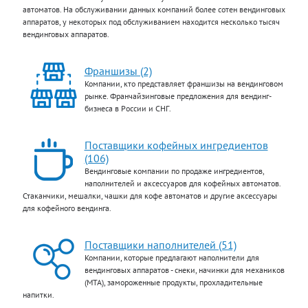
автоматов. На обслуживании данных компаний более сотен вендинговых
аппаратов, у некоторых под обслуживанием находится несколько тысяч
вендинговых аппаратов.
Франшизы (2)
Компании, кто представляет франшизы на вендинговом
рынке. Франчайзинговые предложения для вендинг-
бизнеса в России и СНГ.
Поставщики кофейных ингредиентов
(106)
Вендинговые компании по продаже ингредиентов,
наполнителей и аксессуаров для кофейных автоматов.
Стаканчики, мешалки, чашки для кофе автоматов и другие аксессуары
для кофейного вендинга.
Поставщики наполнителей (51)
Компании, которые предлагают наполнители для
вендинговых аппаратов - снеки, начинки для механиков
(МТА), замороженные продукты, прохладительные
напитки.