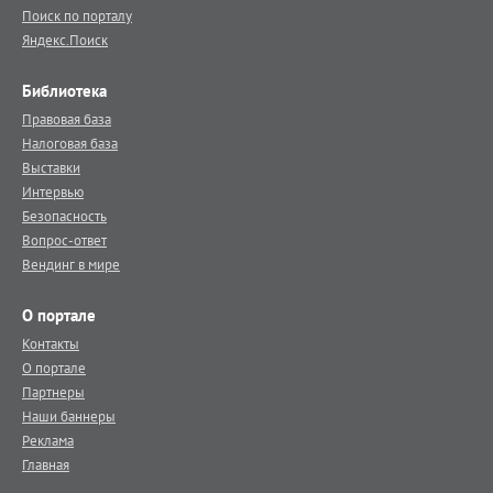
Поиск по порталу
Яндекс.Поиск
Библиотека
Правовая база
Налоговая база
Выставки
Интервью
Безопасность
Вопрос-ответ
Вендинг в мире
О портале
Контакты
О портале
Партнеры
Наши баннеры
Реклама
Главная