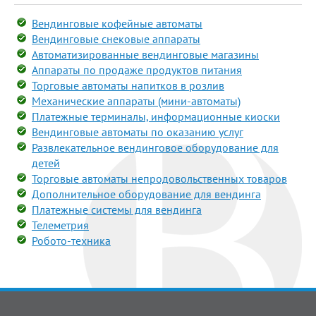
Вендинговые кофейные автоматы
Вендинговые снековые аппараты
Автоматизированные вендинговые магазины
Аппараты по продаже продуктов питания
Торговые автоматы напитков в розлив
Механические аппараты (мини-автоматы)
Платежные терминалы, информационные киоски
Вендинговые автоматы по оказанию услуг
Развлекательное вендинговое оборудование для
детей
Торговые автоматы непродовольственных товаров
Дополнительное оборудование для вендинга
Платежные системы для вендинга
Телеметрия
Робото-техника