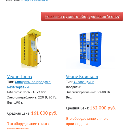
Не нашли нужного оборудования Veone?
Veone Топаз
Veone Кристалл
Тип:
Аппараты по продаже
Тип:
Аквавендинг
незамерзайки
Габариты:
Габариты: 850х810х2300
Энергопотребление: 30-80 Вт
Энергопотребление: 220 В, 50 Гц
Вес:
Вес: 190 кг
162 000 руб.
Средняя цена:
161 000 руб.
Средняя цена:
Это оборудование снято с
Это оборудование снято с
производства
производства