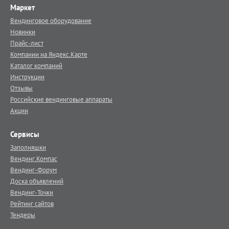
Маркет
Вендинговое оборудование
Новинки
Прайс-лист
Компании на Яндекс.Карте
Каталог компаний
Инструкции
Отзывы
Российские вендинговые аппараты
Акции
Сервисы
Заполняшки
Вендинг.Компас
Вендинг-Форум
Доска объявлений
Вендинг-Точки
Рейтинг сайтов
Тендеры